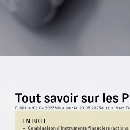
Tout savoir sur les 
Publié le :
01.04.2025
Mis à jour le :
23.05.2025
Auteur :
Marc T
EN BREF
Combinaison d'instruments financiers
(actions,