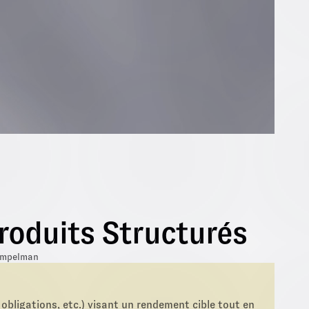
Produits Structurés
empelman
 obligations, etc.) visant un rendement cible tout en