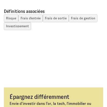
Définitions associées
Risque
Frais d'entrée
Frais de sortie
Frais de gestion
Investissement
Épargnez différemment
Envie d’investir dans l’or, la tech, l'immobilier ou