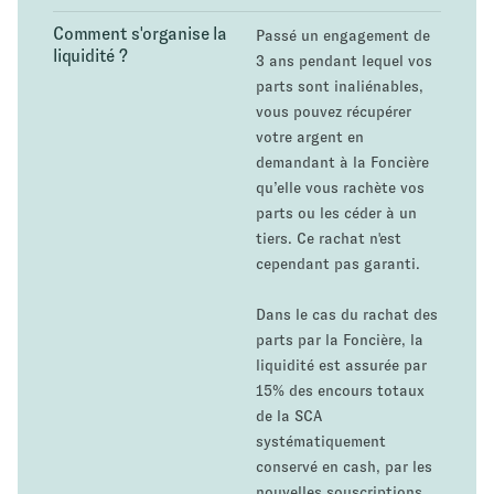
Comment s'organise la
Passé un engagement de
liquidité ?
3 ans pendant lequel vos
parts sont inaliénables,
vous pouvez récupérer
votre argent en
demandant à la Foncière
qu’elle vous rachète vos
parts ou les céder à un
tiers. Ce rachat n'est
cependant pas garanti.
Dans le cas du rachat des
parts par la Foncière, la
liquidité est assurée par
15% des encours totaux
de la SCA
systématiquement
conservé en cash, par les
nouvelles souscriptions