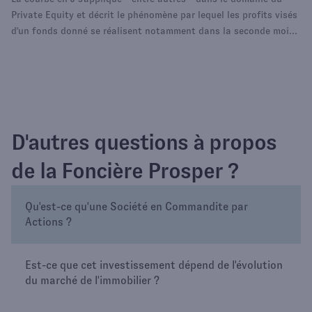
Private Equity et décrit le phénomène par lequel les profits visés
d'un fonds donné se réalisent notamment dans la seconde moitié
de la vie du fonds, après quelques années de vaches maigres. Un
concept qu'il s'agit de bien maîtriser à cette classe d'actifs.
D'autres questions à propos
de la Foncière Prosper ?
Qu'est-ce qu'une Société en Commandite par
Actions ?
Est-ce que cet investissement dépend de l'évolution
du marché de l'immobilier ?