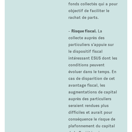
fonds collectés qui a pour
objectif de faciliter le
rachat de parts.
-
Risque fiscal.
La
collecte auprès des
particuliers s’appuie sur
le dispositif fiscal
intéressant ESUS dont les
conditions peuvent
évoluer dans le temps. En
cas de disparition de cet
avantage fiscal, les
augmentations de capital
auprès des particuliers
seraient rendues plus
difficiles et aurait pour
conséquence le risque de
plafonnement du capital