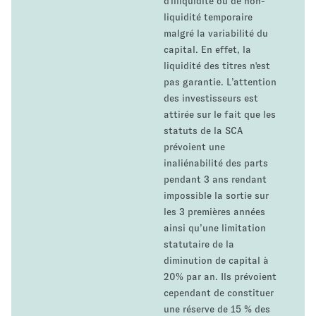
d'illiquidité ou de non-
liquidité temporaire
malgré la variabilité du
capital. En effet, la
liquidité des titres n'est
pas garantie. L’attention
des investisseurs est
attirée sur le fait que les
statuts de la SCA
prévoient une
inaliénabilité des parts
pendant 3 ans rendant
impossible la sortie sur
les 3 premières années
ainsi qu’une limitation
statutaire de la
diminution de capital à
20% par an. Ils prévoient
cependant de constituer
une réserve de 15 % des