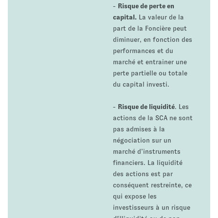
-
Risque de perte en
capital.
La valeur de la
part de la Foncière peut
diminuer, en fonction des
performances et du
marché et entrainer une
perte partielle ou totale
du capital investi.
-
Risque de liquidité
. Les
actions de la SCA ne sont
pas admises à la
négociation sur un
marché d’instruments
financiers. La liquidité
des actions est par
conséquent restreinte, ce
qui expose les
investisseurs à un risque