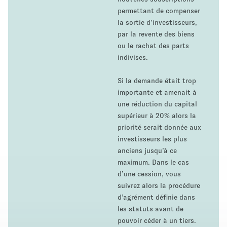
permettant de compenser
la sortie d’investisseurs,
par la revente des biens
ou le rachat des parts
indivises.
Si la demande était trop
importante et amenait à
une réduction du capital
supérieur à 20% alors la
priorité serait donnée aux
investisseurs les plus
anciens jusqu’à ce
maximum. Dans le cas
d’une cession, vous
suivrez alors la procédure
d’agrément définie dans
les statuts avant de
pouvoir céder à un tiers.