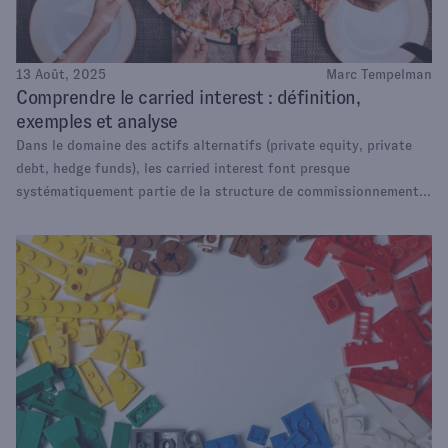
13 Août, 2025
Marc Tempelman
Comprendre le carried interest : définition,
exemples et analyse
Dans le domaine des actifs alternatifs (private equity, private
debt, hedge funds), les carried interest font presque
systématiquement partie de la structure de commissionnement.
Il est donc important de comprendre cette mécanique, avant
d'investir dans ces classes d'actifs. Nos explications, sans
jargon.