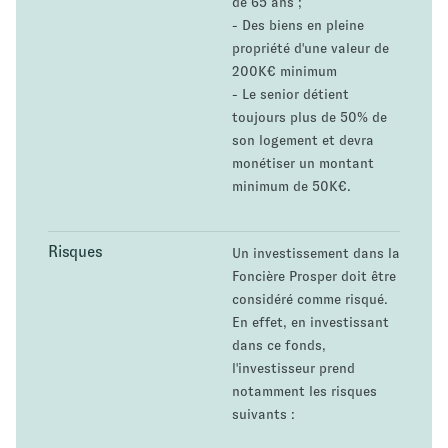
de 65 ans ;
- Des biens en pleine
propriété d'une valeur de
200K€ minimum
- Le senior détient
toujours plus de 50% de
son logement et devra
monétiser un montant
minimum de 50K€.
Risques
Un investissement dans la
Foncière Prosper doit être
considéré comme risqué.
En effet, en investissant
dans ce fonds,
l'investisseur prend
notamment les risques
suivants :