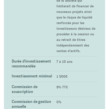
de la Société qui
limiterait de financer de
nouveaux projets ainsi
que le risque de liquidé
renforcée pour les
investisseurs désireux de
procéder à la cession ou
au retrait de titres
indépendamment des
ventes d’actifs.
Durée d'investissement
7 à 10 ans
recommandée
Investissement minimal
1 500€
Commission de
9% TTC
souscription
Commission de gestion
0%
annuelle