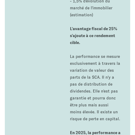
- 1,5% d'évolution du
marché de l'immobilier
(estimation)
L'avantage fiscal de 25%
s'ajoute à ce rendement
cible.
La performance se mesure
exclusivement à travers la
variation de valeur des
parts de la SCA. Il n'y a
pas de distribution de
dividendes. Elle n'est pas
garantie et pourra donc
être plus mais aussi
moins élevée. Il existe un
risque de perte en capital.
En 2025, la performance a