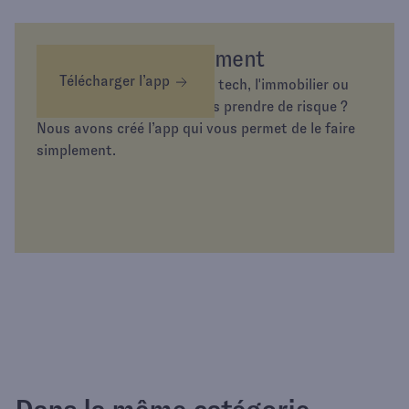
Épargnez différemment
Télécharger l’app
Envie d’investir dans l’or, la tech, l'immobilier ou
simplement d’épargner sans prendre de risque ?
Nous avons créé l’app qui vous permet de le faire
simplement.