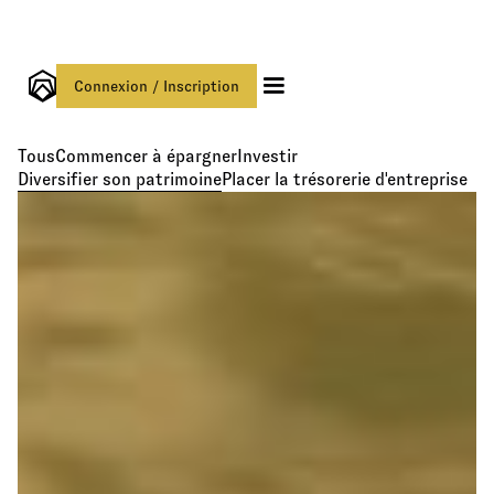
Connexion / Inscription
Tous
Commencer à épargner
Investir
Diversifier son patrimoine
Placer la trésorerie d'entreprise