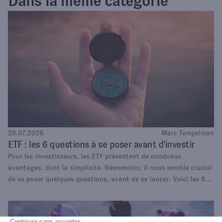
Dans la même catégorie
29.07.2026
Marc Tempelman
ETF : les 6 questions à se poser avant d'investir
Pour les investisseurs, les ETF présentent de nombreux
avantages, dont la simplicité. Néanmoins, il nous semble crucial
de se poser quelques questions, avant de se lancer. Voici les 6
questions clés qui selon nous, s'imposent en amont d'un
placement en fonds indiciels.