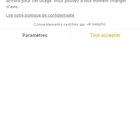
Épargner & Investir
Épargner prudemment
Placements alternatifs
Investir
Préparer sa retraite
Pour les entreprises
Comprendre