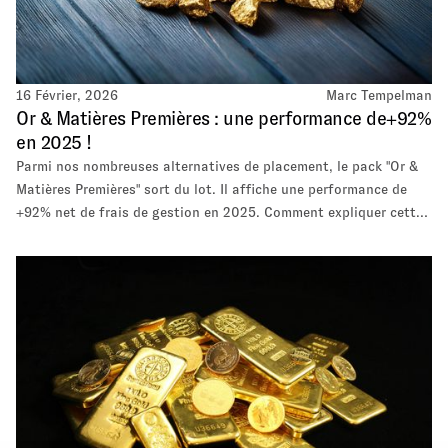
16 Février, 2026
Marc Tempelman
Or & Matières Premières : une performance de+92%
en 2025 !
Parmi nos nombreuses alternatives de placement, le pack "Or &
Matières Premières" sort du lot. Il affiche une performance de
+92% net de frais de gestion en 2025. Comment expliquer cette
extra-ordinaire performance, qui dépasse de beaucoup celle de
l'or physique ? Quels risques ont pris les investisseurs pour
obtenir ce résultat, et qu'attendre pour 2026 ?