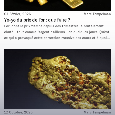
04 Février, 2026
Marc Tempelman
Yo-yo du prix de l’or : que faire ?
L'or, dont le prix flambe depuis des trimestres, a brutalement
chuté - tout comme l'argent d'ailleurs - en quelques jours. Qu'est-
ce qui a provoqué cette correction massive des cours et à quoi
faut-il s'attendre maintenant ?
12 Octobre, 2025
Marc Tempelman