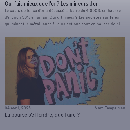
Qui fait mieux que l'or ? Les mineurs d'or !
Le cours de l'once d'or a dépassé la barre de 4 000$, en hausse
d'environ 50% en un an. Qui dit mieux ? Les sociétés aurifères
qui minent le métal jaune ! Leurs actions sont en hausse de plus
de 120% en moyenne sur la même période. Comment expliquer ce
phénomène ? Et est-il encore temps (et pertinent) d'investir dans
ces actions ?
04 Avril, 2025
Marc Tempelman
La bourse s'effondre, que faire ?