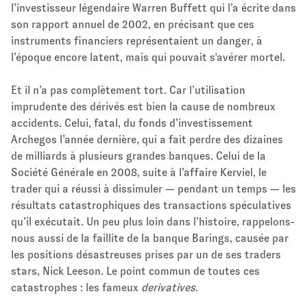
l’investisseur légendaire Warren Buffett qui l’a écrite dans
son rapport annuel de 2002, en précisant que ces
instruments financiers représentaient un danger, à
l’époque encore latent, mais qui pouvait s'avérer mortel.
Et il n’a pas complètement tort. Car l’utilisation
imprudente des dérivés est bien la cause de nombreux
accidents. Celui, fatal, du fonds d’investissement
Archegos l’année dernière, qui a fait perdre des dizaines
de milliards à plusieurs grandes banques. Celui de la
Société Générale en 2008, suite à l’affaire Kerviel, le
trader qui a réussi à dissimuler — pendant un temps — les
résultats catastrophiques des transactions spéculatives
qu’il exécutait. Un peu plus loin dans l’histoire, rappelons-
nous aussi de la faillite de la banque Barings, causée par
les positions désastreuses prises par un de ses traders
stars, Nick Leeson. Le point commun de toutes ces
catastrophes : les fameux
derivatives
.