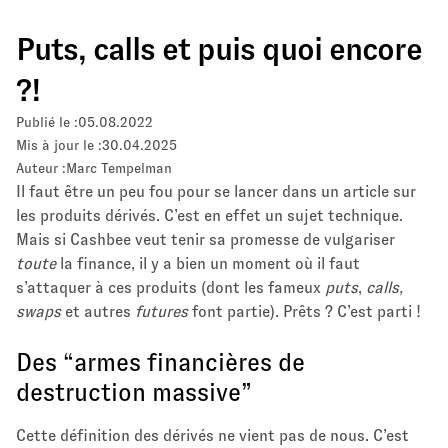
Puts, calls et puis quoi encore
?!
Publié le :
05.08.2022
Mis à jour le :
30.04.2025
Auteur :
Marc Tempelman
Il faut être un peu fou pour se lancer dans un article sur
les produits dérivés. C’est en effet un sujet technique.
Mais si Cashbee veut tenir sa promesse de vulgariser
toute
la finance, il y a bien un moment où il faut
s’attaquer à ces produits (dont les fameux
puts
,
calls,
swaps
et autres
futures
font partie). Prêts ? C’est parti !
Des “armes financières de
destruction massive”
Cette définition des dérivés ne vient pas de nous. C’est