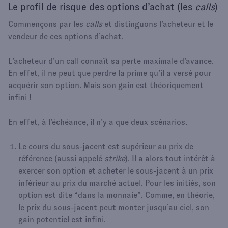
Le profil de risque des options d’achat (les
calls
)
Commençons par les
calls
et distinguons l’acheteur et le
vendeur de ces options d’achat.
L’acheteur d’un call connaît sa perte maximale d’avance.
En effet, il ne peut que perdre la prime qu’il a versé pour
acquérir son option. Mais son gain est théoriquement
infini !
En effet, à l’échéance, il n’y a que deux scénarios.
Le cours du sous-jacent est supérieur au prix de
référence (aussi appelé
strike
). Il a alors tout intérêt à
exercer son option et acheter le sous-jacent à un prix
inférieur au prix du marché actuel. Pour les initiés, son
option est dite “dans la monnaie”. Comme, en théorie,
le prix du sous-jacent peut monter jusqu’au ciel, son
gain potentiel est infini.