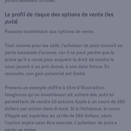
potentiellement infinies.
Le profil de risque des options de vente (les
puts
)
Passons maintenant aux options de vente.
Tout comme pour les
calls
, l’acheteur de
puts
connaît sa
perte maximale d’avance, car il ne peut perdre que la
prime qu’il a versé pour acquérir le droit de vendre le
sous-jacent à un prix donné, à une date future. En
revanche, son gain potentiel est limité.
Prenons un exemple chiffré à titre d’illustration.
Imaginons qu’un investisseur ait acheté des
puts
lui
permettant de vendre 10 actions Apple à un cours de 160
dollars par action dans 6 mois. Si à l’échéance, le cours
d’Apple est supérieur au
strike
de 160 dollars, alors
l’option expire sans être exercée. L’acheteur de
puts
a
perdu sa prime.