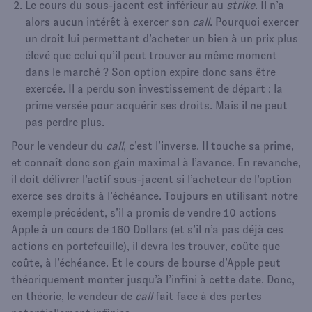
Le cours du sous-jacent est inférieur au
strike
. Il n’a
alors aucun intérêt à exercer son
call
. Pourquoi exercer
un droit lui permettant d’acheter un bien à un prix plus
élevé que celui qu’il peut trouver au même moment
dans le marché ? Son option expire donc sans être
exercée. Il a perdu son investissement de départ : la
prime versée pour acquérir ses droits. Mais il ne peut
pas perdre plus.
Pour le vendeur du
call
, c’est l’inverse. Il touche sa prime,
et connaît donc son gain maximal à l’avance. En revanche,
il doit délivrer l’actif sous-jacent si l’acheteur de l’option
exerce ses droits à l’échéance. Toujours en utilisant notre
exemple précédent, s’il a promis de vendre 10 actions
Apple à un cours de 160 Dollars (et s’il n’a pas déjà ces
actions en portefeuille), il devra les trouver, coûte que
coûte, à l’échéance. Et le cours de bourse d’Apple peut
théoriquement monter jusqu’à l’infini à cette date. Donc,
en théorie, le vendeur de
call
fait face à des pertes