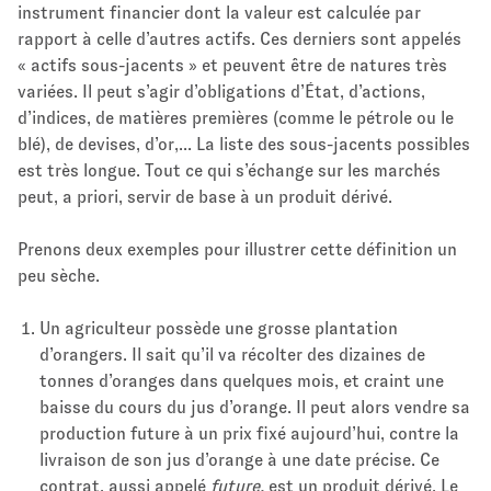
instrument financier dont la valeur est calculée par
rapport à celle d’autres actifs. Ces derniers sont appelés
« actifs sous-jacents » et peuvent être de natures très
variées. Il peut s’agir d’obligations d’État, d’actions,
d’indices, de matières premières (comme le pétrole ou le
blé), de devises, d’or,... La liste des sous-jacents possibles
est très longue. Tout ce qui s’échange sur les marchés
peut, a priori, servir de base à un produit dérivé.
Prenons deux exemples pour illustrer cette définition un
peu sèche.
Un agriculteur possède une grosse plantation
d’orangers. Il sait qu’il va récolter des dizaines de
tonnes d’oranges dans quelques mois, et craint une
baisse du cours du jus d’orange. Il peut alors vendre sa
production future à un prix fixé aujourd’hui, contre la
livraison de son jus d’orange à une date précise. Ce
contrat, aussi appelé
future,
est un produit dérivé. Le