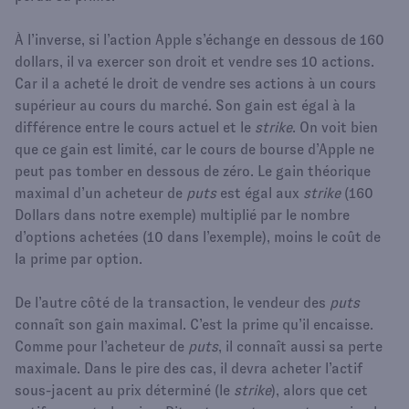
À l’inverse, si l’action Apple s’échange en dessous de 160
dollars, il va exercer son droit et vendre ses 10 actions.
Car il a acheté le droit de vendre ses actions à un cours
supérieur au cours du marché. Son gain est égal à la
différence entre le cours actuel et le
strike
. On voit bien
que ce gain est limité, car le cours de bourse d’Apple ne
peut pas tomber en dessous de zéro. Le gain théorique
maximal d’un acheteur de
puts
est égal aux
strike
(160
Dollars dans notre exemple) multiplié par le nombre
d’options achetées (10 dans l’exemple), moins le coût de
la prime par option.
De l’autre côté de la transaction, le vendeur des
puts
connaît son gain maximal. C’est la prime qu’il encaisse.
Comme pour l’acheteur de
puts
, il connaît aussi sa perte
maximale. Dans le pire des cas, il devra acheter l’actif
sous-jacent au prix déterminé (le
strike
), alors que cet