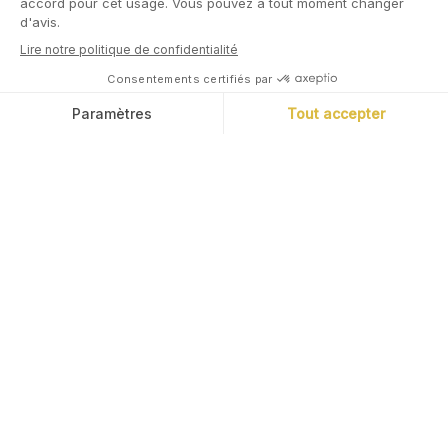
L'application
d'épargne, simple.
Cashbee vous offre l’accès aux bons
placements via sa plateforme
simple, fluide et sécurisée.