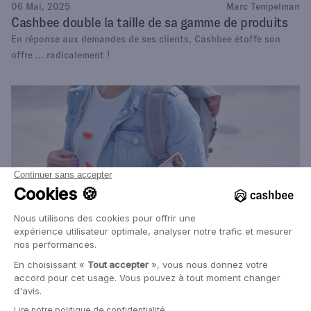
06 Mai, 2025
Marc Tempelman
Cashbee double la taille de sa gamme de produits
En réponse aux demandes de ses clients, Cashbee étoffe son
offre ... radicalement !
14 Mai, 2025
Mon stage de Seconde chez Cashbee
Une première expérience professionnelle au sein d'une start up
de la FinTech ... je recommande !