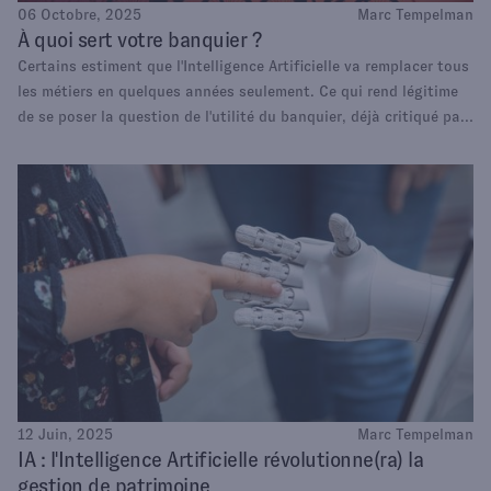
06 Octobre, 2025
Marc Tempelman
À quoi sert votre banquier ?
Certains estiment que l'Intelligence Artificielle va remplacer tous
les métiers en quelques années seulement. Ce qui rend légitime
de se poser la question de l'utilité du banquier, déjà critiqué par
une partie des clients pour son manque d'objectivité et de
réactivité, sans parler de son éventuel manque d'expertise. Notre
perspective est plus nuancée.
12 Juin, 2025
Marc Tempelman
IA : l'Intelligence Artificielle révolutionne(ra) la
gestion de patrimoine