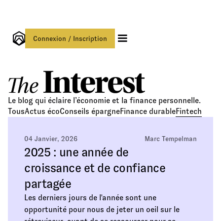
Connexion / Inscription
Le blog qui éclaire l’économie et la finance personnelle.
Tous
Actus éco
Conseils épargne
Finance durable
Fintech
04 Janvier, 2026
Marc Tempelman
2025 : une année de
croissance et de confiance
partagée
Les derniers jours de l'année sont une
opportunité pour nous de jeter un oeil sur le