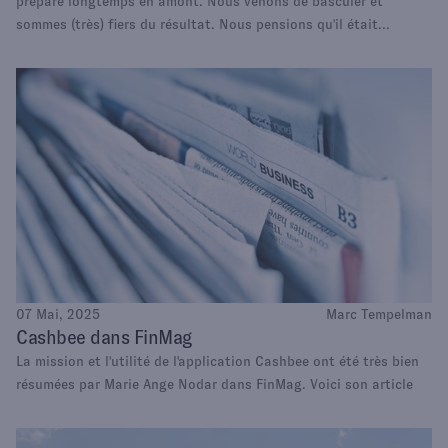
prépare longtemps en amont. Nous venons de basculer et
sommes (très) fiers du résultat. Nous pensions qu'il était
intéressant de revenir sur les motivations derrière cette décision.
07 Mai, 2025
Marc Tempelman
Cashbee dans FinMag
La mission et l'utilité de l'application Cashbee ont été très bien
résumées par Marie Ange Nodar dans FinMag. Voici son article