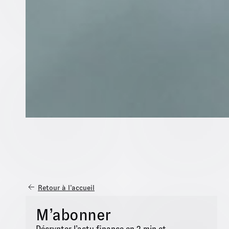
Retour à l’accueil
M’abonner
Décrypter l’actu finance en 2 min et