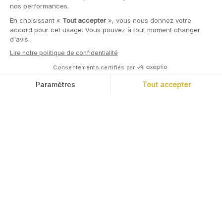
L'application
d'épargne, simple.
Cashbee vous offre l’accès aux bons