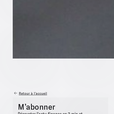
Retour à l’accueil
M’abonner
Décrypter l’actu finance en 2 min et