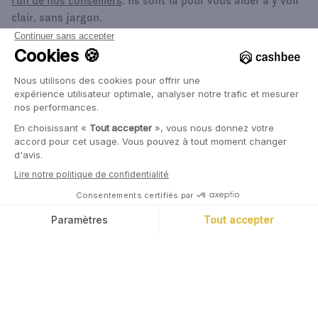
l'un de nos conseillers
. Ils sont là pour vous aider à y voir
clair, sans jargon.
Document à caractère promotionnel et pédagogique. Les
performances passées ne préjugent pas des
performances futures. L'investissement dans des
produits structurés comporte un risque de perte en
capital.
Marc Tempelman
Co-fondateur de Cashbee