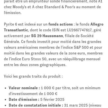
paraît être un emprunteur solide financièrement, noté A1
chez Moody's et A chez Standard & Poor's au moment de
l'émission.
Pyrite 6 est indexé sur un
fonds actions
: le fonds
Allegro
Transatlantic
, dont le code ISIN est LU2667747617, géré
activement par
SG 29 Haussmann
, filiale de Société
Générale. Ce fonds investit pour moitié dans les grandes
valeurs américaines membres de l’indice S&P 500 et pour
moitié dans les grandes valeurs de la zone euro, membres
de l’indice Euro Stoxx 50, avec un rééquilibrage mensuel
entre les deux zones géographiques.
Voici les grands traits du produit :
Valeur nominale :
1 000 € par titre, soit un minimum
d'investissement de 1 000 €
Date d'émission :
5 février 2025
Date de constatation initiale :
31 mars 2025 (niveau