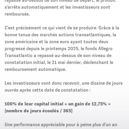
repasse au-dessus de son niveau de départ, le produit
s'arrête automatiquement et les investisseurs sont
remboursés.
C'est précisément ce qui vient de se produire. Grâce à la
bonne tenue des marchés actions transatlantiques, la
zone américaine et la zone euro ayant toutes deux
progressé depuis le printemps 2025, le fonds Allegro
Transatlantic a repassé au-dessus de son niveau de
constatation initial, le 21 mai dernier, déclenchant le
remboursement automatique.
Les investisseurs vont donc recevoir, une dizaine de jours
ouvrés après cette date de constatation :
100% de leur capital initial + un gain de 12,75% ×
[nombre de jours écoulés / 365]
Une performance appréciable pour à peine plus d'un an