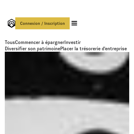
Connexion / Inscription
Tous
Commencer à épargner
Investir
Diversifier son patrimoine
Placer la trésorerie d'entreprise