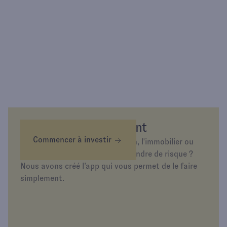
Épargnez différemment
Commencer à investir
Envie d’investir dans l’or, la tech, l'immobilier ou
simplement d’épargner sans prendre de risque ?
Nous avons créé l’app qui vous permet de le faire
simplement.