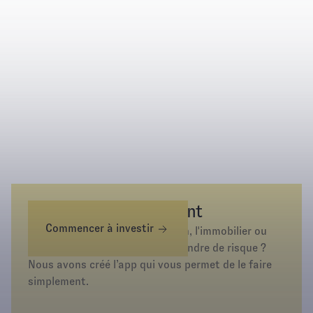
Épargnez différemment
Commencer à investir
Envie d’investir dans l’or, la tech, l'immobilier ou
simplement d’épargner sans prendre de risque ?
Nous avons créé l’app qui vous permet de le faire
simplement.