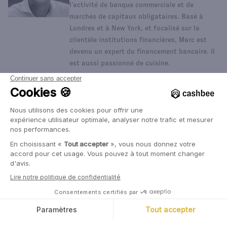
l’activité de banque commerciale et de
marchés de capitaux obligataires. Basé à
Londres et à New York, et focalisé sur la
clientèle institutions financières, Marc est
devenu un expert du financement bancaire. Il
est aussi passionné de cuisine.
Dans la même catégorie