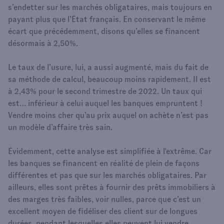
s’endetter sur les marchés obligataires, mais toujours en
payant plus que l’État français. En conservant le même
écart que précédemment, disons qu’elles se financent
désormais à 2,50%.
Le taux de l’usure, lui, a aussi augmenté, mais du fait de
sa méthode de calcul, beaucoup moins rapidement. Il est
à 2,43% pour le second trimestre de 2022. Un taux qui
est… inférieur à celui auquel les banques empruntent !
Vendre moins cher qu’au prix auquel on achète n’est pas
un modèle d’affaire très sain.
Évidemment, cette analyse est simplifiée à l'extrême. Car
les banques se financent en réalité de plein de façons
différentes et pas que sur les marchés obligataires. Par
ailleurs, elles sont prêtes à fournir des prêts immobiliers à
des marges très faibles, voir nulles, parce que c’est un
excellent moyen de fidéliser des client sur de longues
durées, pendant lesquelles elles peuvent lui vendre