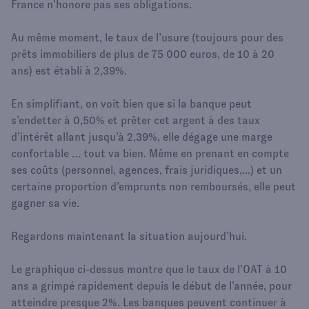
France n’honore pas ses obligations.
Au même moment, le taux de l’usure (toujours pour des
prêts immobiliers de plus de 75 000 euros, de 10 à 20
ans) est établi à 2,39%.
En simplifiant, on voit bien que si la banque peut
s’endetter à 0,50% et prêter cet argent à des taux
d’intérêt allant jusqu’à 2,39%, elle dégage une marge
confortable … tout va bien. Même en prenant en compte
ses coûts (personnel, agences, frais juridiques,...) et un
certaine proportion d’emprunts non remboursés, elle peut
gagner sa vie.
Regardons maintenant la situation aujourd’hui.
Le graphique ci-dessus montre que le taux de l’OAT à 10
ans a grimpé rapidement depuis le début de l’année, pour
atteindre presque 2%. Les banques peuvent continuer à