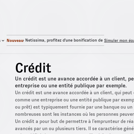
Fonds Euro Netissima
, profitez d'une bonification de +1,50%.
Fon
s
Nouveau
Simuler mon ép
Crédit
Un crédit est une avance accordée à un client, 
entreprise ou une entité publique par exemple.
Un crédit est une avance accordée à un client, qui peu
comme une entreprise ou une entité publique par exemp
ou prêt) est typiquement fournie par une banque ou un 
nombreuses sont les instances où les personnes peuvent
Un crédit a pour but de permettre à l’emprunteur de réa
avancés par un ou plusieurs tiers. Il se caractérise gé