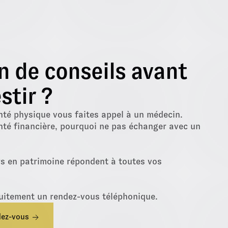
n de conseils avant
stir ?
nté physique vous faites appel à un médecin.
nté financière, pourquoi ne pas échanger avec un
rs en patrimoine répondent à toutes vos
uitement un rendez-vous téléphonique.
dez-vous