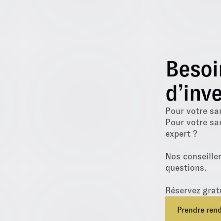
Besoi
d’inve
Pour votre sa
Pour votre sa
expert ?
Nos conseille
questions.
Réservez grat
Prendre ren