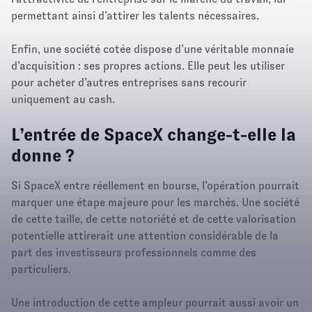
permettant ainsi d’attirer les talents nécessaires.
Enfin, une société cotée dispose d’une véritable monnaie
d’acquisition : ses propres actions. Elle peut les utiliser
pour acheter d’autres entreprises sans recourir
uniquement au cash.
L’entrée de SpaceX change-t-elle la
donne ?
Si SpaceX entre réellement en bourse, l’opération pourrait
marquer une étape majeure pour les marchés. Une société
de cette taille, de cette notoriété et de cette valorisation
potentielle attirerait une attention considérable de la
part des investisseurs professionnels comme des
particuliers.
Une introduction de cette ampleur pourrait aussi avoir un