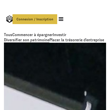
Connexion / Inscription
Tous
Commencer à épargner
Investir
Diversifier son patrimoine
Placer la trésorerie d'entreprise