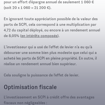
pour un effort d'épargne annuel de seulement 1 060 €
(soit 20 x 1 060 = 21 200 €).
En ignorant toute appréciation possible de la valeur des
parts de SCPI, cela correspond à une multiplication par
4,72 du capital déployé, ou encore à un rendement annuel
de 8,05% (
en intérêts composés
).
L’investisseur qui a usé de l’effet de levier n’a eu qu’à
débourser une somme bien plus modeste que celui qui a
acheté les parts de SCPI en pleine propriété. En outre, il
réalise un rendement annuel bien supérieur.
Cela souligne la puissance de l'effet de levier.
Optimisation fiscale
L'investissement en SCPI à crédit offre des avantages
fiscaux non négligeables :