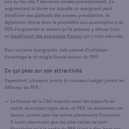
ans au lieu des 3 dernières années précédemment. En
augmentant la durée sur laquelle un épargnant peut
bénéficier des plafonds des années précédentes, le
législateur donne donc la possibilité aux souscripteurs de
PER d’augmenter la somme qu’ils peuvent y allouer tout
en
bénéficiant des avantages fiscaux
qui y sont associés.
Pour certains épargnants, cela permet d’optimiser
davantage la stratégie fiscale autour du PER.
Ce qui pèse sur son attractivité
Cependant, plusieurs points du nouveau budget jouent en
défaveur du PER :
La hausse de la CSG impacte aussi les supports en
unités de compte logés dans un PER. Le rendement net
baisse, comme pour les autres placements financiers.
A noter néanmoins que ces plus-values ne sont
fiscalisées qu’à la sortie du PER (c’est à dire, hors cas