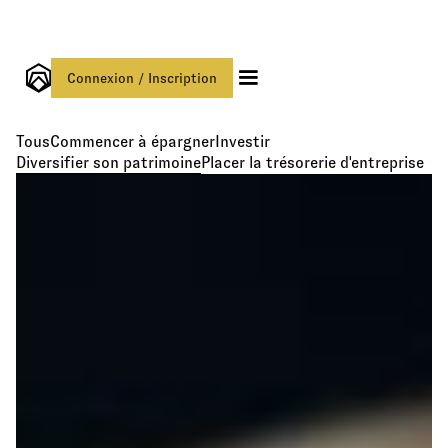
Connexion / Inscription
Tous
Commencer à épargner
Investir
Diversifier son patrimoine
Placer la trésorerie d'entreprise