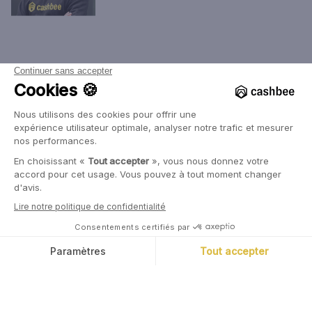
Épargnez différemment
Télécharger l’app
Envie d’investir dans l’or, la tech, l'immobilier ou
simplement d’épargner sans prendre de risque ?