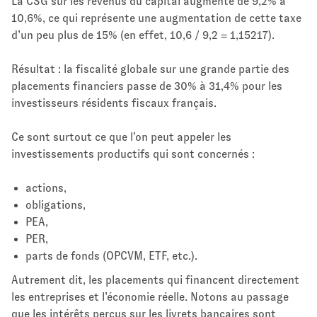
La CSG sur les revenus du capital augmente de 9,2% à
10,6%, ce qui représente une augmentation de cette taxe
d’un peu plus de 15% (en effet, 10,6 / 9,2 = 1,15217).
Résultat : la fiscalité globale sur une grande partie des
placements financiers passe de 30% à 31,4% pour les
investisseurs résidents fiscaux français.
Ce sont surtout ce que l’on peut appeler les
investissements productifs qui sont concernés :
actions,
obligations,
PEA,
PER,
parts de fonds (OPCVM, ETF, etc.).
Autrement dit, les placements qui financent directement
les entreprises et l’économie réelle. Notons au passage
que les intérêts perçus sur les livrets bancaires sont