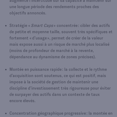
augmente l’incertitude sur sa capacité à maintenir sur
une longue période des rendements proches des
objectifs annoncés.​
Stratégie «
Smart Caps
» concentrée : cibler des actifs
de petite et moyenne taille, souvent très spécifiques et
fortement « d’usage », permet de créer de la valeur
mais expose aussi à un risque de marché plus localisé
(moins de profondeur de marché à la revente,
dépendance au dynamisme de zones précises).​
Montée en puissance rapide : la collecte et le rythme
d’acquisition sont soutenus, ce qui est positif, mais
impose à la société de gestion de maintenir une
discipline d’investissement très rigoureuse pour éviter
de surpayer des actifs dans un contexte de taux
encore élevés.​
Concentration géographique progressive : la montée en