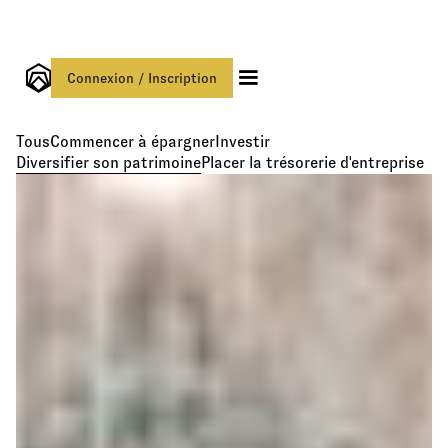
Connexion / Inscription
Tous
Commencer à épargner
Investir
Diversifier son patrimoine
Placer la trésorerie d'entreprise