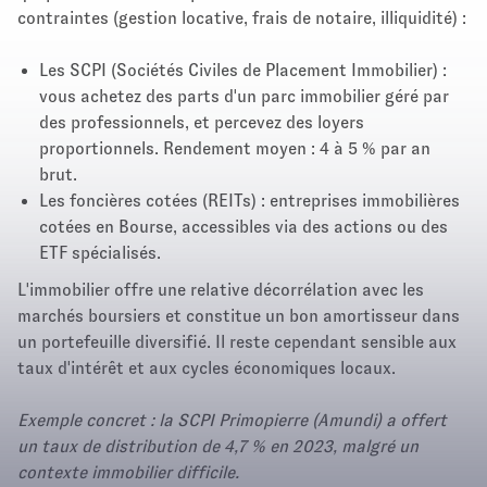
contraintes (gestion locative, frais de notaire, illiquidité) :
Les SCPI (Sociétés Civiles de Placement Immobilier) :
vous achetez des parts d'un parc immobilier géré par
des professionnels, et percevez des loyers
proportionnels. Rendement moyen : 4 à 5 % par an
brut.
Les foncières cotées (REITs) : entreprises immobilières
cotées en Bourse, accessibles via des actions ou des
ETF spécialisés.
L'immobilier offre une relative décorrélation avec les
marchés boursiers et constitue un bon amortisseur dans
un portefeuille diversifié. Il reste cependant sensible aux
taux d'intérêt et aux cycles économiques locaux.
Exemple concret : la SCPI Primopierre (Amundi) a offert
un taux de distribution de 4,7 % en 2023, malgré un
contexte immobilier difficile.