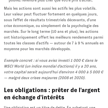
pouvez revendre plus cher que votre prix d'achat.
Mais les actions sont aussi les actifs les plus volatils.
Leur valeur peut fluctuer fortement en quelques jours,
sous l'effet de résultats trimestriels décevants, d'une
crise économique, ou simplement de la psychologie des
marchés. Sur le long terme (10 ans et plus), les actions
ont historiquement offert les meilleurs rendements parmi
toutes les classes d'actifs — autour de 7 à 9 % annuels en
moyenne pour les marchés développés.
Exemple concret : si vous aviez investi 1 000 € dans le
MSCI World (un indice mondial d'actions) il y a 20 ans,
votre capital serait aujourd'hui d'environ 4 000 à 5 000 €
— malgré deux crises majeures (2008 et 2020).
Les obligations : prêter de l'argent
en échange d'intérêts
Une obligation est un titre de dette. En achetant une