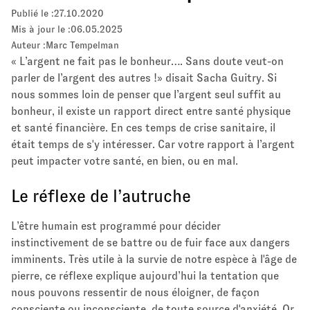
Publié le :
27.10.2020
Mis à jour le :
06.05.2025
Auteur :
Marc Tempelman
« L’argent ne fait pas le bonheur…. Sans doute veut-on
parler de l’argent des autres !» disait Sacha Guitry. Si
nous sommes loin de penser que l’argent seul suffit au
bonheur, il existe un rapport direct entre santé physique
et santé financière. En ces temps de crise sanitaire, il
était temps de s'y intéresser. Car votre rapport à l’argent
peut impacter votre santé, en bien, ou en mal.
Le réflexe de l’autruche
L’être humain est programmé pour décider
instinctivement de se battre ou de fuir face aux dangers
imminents. Très utile à la survie de notre espèce à l'âge de
pierre, ce réflexe explique aujourd’hui la tentation que
nous pouvons ressentir de nous éloigner, de façon
consciente ou inconsciente, de toute source d'anxiété. Or