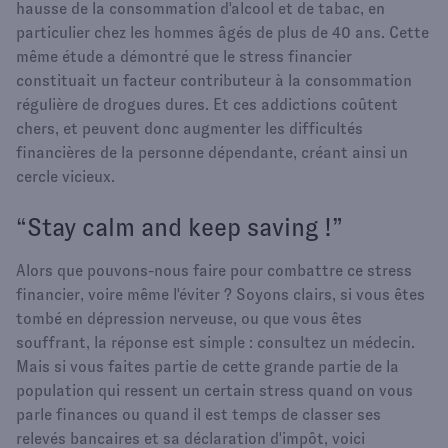
hausse de la consommation d'alcool et de tabac, en
particulier chez les hommes âgés de plus de 40 ans. Cette
même étude a démontré que le stress financier
constituait un facteur contributeur à la consommation
régulière de drogues dures. Et ces addictions coûtent
chers, et peuvent donc augmenter les difficultés
financières de la personne dépendante, créant ainsi un
cercle vicieux.
“Stay calm and keep saving !”
Alors que pouvons-nous faire pour combattre ce stress
financier, voire même l'éviter ? Soyons clairs, si vous êtes
tombé en dépression nerveuse, ou que vous êtes
souffrant, la réponse est simple : consultez un médecin.
Mais si vous faites partie de cette grande partie de la
population qui ressent un certain stress quand on vous
parle finances ou quand il est temps de classer ses
relevés bancaires et sa déclaration d'impôt, voici