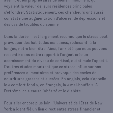
avenir, et les propriétaires de biens immobiliers, qui
voyaient la valeur de leurs résidences principales
s’effondrer. Statistiquement, ces chercheurs ont aussi
constaté une augmentation d'ulcères, de dépressions et
des cas de troubles du sommeil.
Dans la durée, il est largement reconnu que le stress peut
provoquer des habitudes malsaines, réduisant, à la
longue, notre bien-être. Ainsi, l’anxiété que nous pouvons
ressentir dans notre rapport à l’argent crée un
accroissement du niveau de cortisol, qui stimule l’appétit.
D'autres études montrent que ce stress influe sur nos
préférences alimentaires et provoque des envies de
nourritures grasses et sucrées. En anglais, cela s’appelle
le « comfort food », en Français, la « mal-bouffe ». A
l’extrême, cela cause l'obésité et le diabète.
Pour aller encore plus loin, l'Université de l'Etat de New
York a identifié un lien direct entre stress financier et