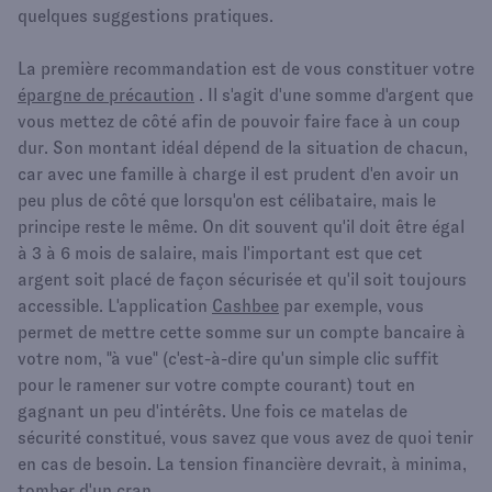
quelques suggestions pratiques.
La première recommandation est de vous constituer votre
épargne de précaution
. Il s'agit d'une somme d'argent que
vous mettez de côté afin de pouvoir faire face à un coup
dur. Son montant idéal dépend de la situation de chacun,
car avec une famille à charge il est prudent d'en avoir un
peu plus de côté que lorsqu'on est célibataire, mais le
principe reste le même. On dit souvent qu'il doit être égal
à 3 à 6 mois de salaire, mais l'important est que cet
argent soit placé de façon sécurisée et qu'il soit toujours
accessible. L'application
Cashbee
par exemple, vous
permet de mettre cette somme sur un compte bancaire à
votre nom, "à vue" (c'est-à-dire qu'un simple clic suffit
pour le ramener sur votre compte courant) tout en
gagnant un peu d'intérêts. Une fois ce matelas de
sécurité constitué, vous savez que vous avez de quoi tenir
en cas de besoin. La tension financière devrait, à minima,
tomber d'un cran.