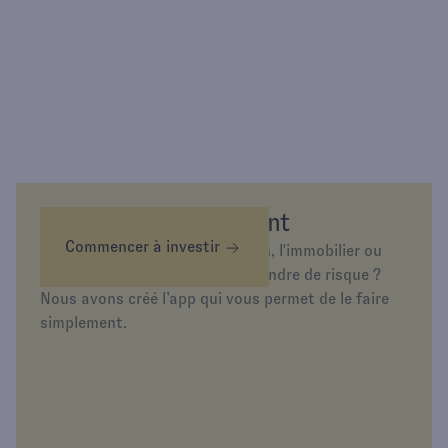
Épargnez différemment
Commencer à investir
Envie d’investir dans l’or, la tech, l'immobilier ou
simplement d’épargner sans prendre de risque ?
Nous avons créé l’app qui vous permet de le faire
simplement.