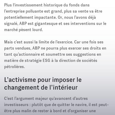
Plus l'investissement historique du fonds dans
l’entreprise polluante est grand, plus sa vente va être
potentiellement impactante. Or, nous l’avons déjà
signalé, ABP est gigantesque et ses interventions sur le
marché pèsent lourd.
Mais c’est aussi la limite de l’exercice. Car une fois ses
parts vendues, ABP ne pourra plus exercer ses droits en
tant qu’actionnaire et soumettre ses suggestions en
matière de stratégie ESG à la direction de sociétés
pétrolières.
L’activisme pour imposer le
changement de l’intérieur
C’est l’argument majeur qu’avancent d’autres
investisseurs : plutôt que de quitter le navire, il est peut-
être plus malin de rester à bord et d’organiser une