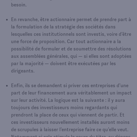
besoin.
En revanche, être actionnaire permet de prendre part à
la formulation de la stratégie des sociétés dans
lesquelles ces institutionnels sont investis, voire d’être
une force de proposition. Car tout actionnaire a la
possibilité de formuler et de soumettre des résolutions
aux assemblées générales, qui — si elles sont adoptées
par la majorité — doivent être exécutées par les
dirigeants.
Enfin, ils se demandent si priver ces entreprises d’une
part de leur financement aura véritablement un impact
sur leur activité. La logique est la suivante : il y aura
toujours des investisseurs moins regardants qui
prendront la place de ceux qui viennent de partir. Et
ces investisseurs nouvellement installés auront moins
de scrupules à laisser l’entreprise faire ce qu’elle veut.
Notamment si cela stimule le cours du titre, au dépens