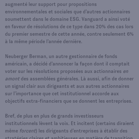
augmenté leur support pour propositions
environnementales et sociales que d’autres actionnaires
soumettent dans le domaine ESG. Vanguard a ainsi voté
en faveur de résolutions de ce type dans 20% des cas lors
du premier semestre de cette année, contre seulement 6%
à la même période l’année dernière.
Neuberger Berman, un autre gestionnaire de fonds
américain, a décidé d’annoncer la façon dont il comptait
voter sur les résolutions proposées aux actionnaires
en
amont
des assemblées générales. Là aussi, afin de donner
un signal clair aux dirigeants et aux autres actionnaires
sur l’importance que cet institutionnel accorde aux
objectifs extra-financiers que se donnent les entreprises.
Bref, de plus en plus de grands investisseurs
institutionnels lèvent la voix. Et incitent (certains diraient
même
forcent
) les dirigeants d’entreprises à établir des
stratégies claires et ambitieuses en matière de transition