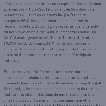
l’économie locale. Rendez-vous compte : à l'heure où nous
écrivons cet article c'est l'équivalent de 56 millions de
personnes qui sont en quarantaine (La France en
comporte 66 Millions). Ce ralentissement forcé de
l'économie se fera d'autant plus ressentir que la période
du nouvel an chinois est habituellement très dense. En
2019, il avait généré un chiffre d'affaire avoisinant les
1010 Milliards de Yuan (132 Milliards d'euros) sur la
semaine de vacance nationale. L'impact du Coronavirus
sur le seul secteur des transports se chiffre déjà en
milliards.
Et il se trouve que la Chine est un des moteurs de
l’économie mondiale. La fermeture de sites touristiques
comme la Muraille de Chine ou Disneyland à Hong Kong et
Shanghai, la fermeture de cinémas ou encore de tous les
restaurants McDonalds dans de nombreuses grandes
villes du pays vont peser sur la consommation et le
tourisme chinois. Or il s’agit de l’une des rares économies