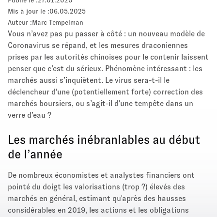
Publié le :
27.01.2020
Mis à jour le :
06.05.2025
Auteur :
Marc Tempelman
Vous n’avez pas pu passer à côté : un nouveau modèle de
Coronavirus se répand, et les mesures draconiennes
prises par les autorités chinoises pour le contenir laissent
penser que c’est du sérieux. Phénomène intéressant : les
marchés aussi s’inquiètent. Le virus sera-t-il le
déclencheur d'une (potentiellement forte) correction des
marchés boursiers, ou s’agit-il d'une tempête dans un
verre d’eau ?
Les marchés inébranlables au début
de l’année
De nombreux économistes et analystes financiers ont
pointé du doigt les valorisations (trop ?) élevés des
marchés en général, estimant qu'après des hausses
considérables en 2019, les actions et les obligations