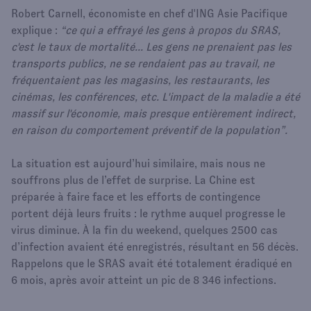
Robert Carnell, économiste en chef d'ING Asie Pacifique
explique :
“ce qui a effrayé les gens à propos du SRAS,
c'est le taux de mortalité... Les gens ne prenaient pas les
transports publics, ne se rendaient pas au travail, ne
fréquentaient pas les magasins, les restaurants, les
cinémas, les conférences, etc. L'impact de la maladie a été
massif sur l'économie, mais presque entièrement indirect,
en raison du comportement préventif de la population”.
La situation est aujourd’hui similaire, mais nous ne
souffrons plus de l’effet de surprise. La Chine est
préparée à faire face et les efforts de contingence
portent déjà leurs fruits : le rythme auquel progresse le
virus diminue. À la fin du weekend, quelques 2500 cas
d’infection avaient été enregistrés, résultant en 56 décès.
Rappelons que le SRAS avait été totalement éradiqué en
6 mois, après avoir atteint un pic de 8 346 infections.