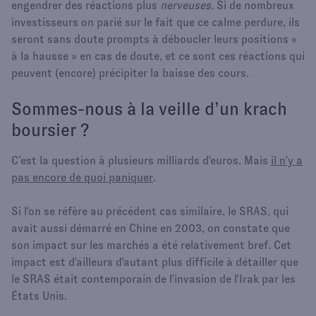
engendrer des réactions plus
nerveuses
. Si de nombreux
investisseurs on parié sur le fait que ce calme perdure, ils
seront sans doute prompts à déboucler leurs positions «
à la hausse » en cas de doute, et ce sont ces réactions qui
peuvent (encore) précipiter la baisse des cours.
Sommes-nous à la veille d’un krach
boursier ?
C’est la question à plusieurs milliards d'euros. Mais
il n'y a
pas encore de quoi paniquer
.
Si l'on se réfère au précédent cas similaire, le SRAS, qui
avait aussi démarré en Chine en 2003, on constate que
son impact sur les marchés a été relativement bref. Cet
impact est d'ailleurs d'autant plus difficile à détailler que
le SRAS était contemporain de l'invasion de l'Irak par les
États Unis.