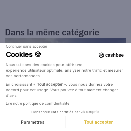
Dans la même catégorie
22 Juin, 2026
Marc Tempelman
Que coûte une canicule en juin ?
Alors que des records de chaleur sont en train d'être battus,
nous nous sommes posés la question de l'impact économique