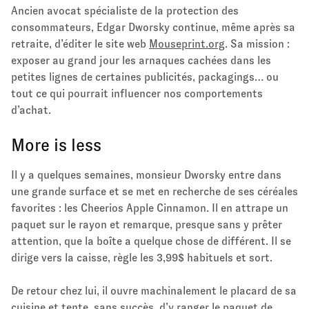
Ancien avocat spécialiste de la protection des
consommateurs, Edgar Dworsky continue, même après sa
retraite, d’éditer le site web
Mouseprint.org
. Sa mission :
exposer au grand jour les arnaques cachées dans les
petites lignes de certaines publicités, packagings… ou
tout ce qui pourrait influencer nos comportements
d’achat.
More is less
Il y a quelques semaines, monsieur Dworsky entre dans
une grande surface et se met en recherche de ses céréales
favorites : les Cheerios Apple Cinnamon. Il en attrape un
paquet sur le rayon et remarque, presque sans y prêter
attention, que la boîte a quelque chose de différent. Il se
dirige vers la caisse, règle les 3,99$ habituels et sort.
De retour chez lui, il ouvre machinalement le placard de sa
cuisine et tente, sans succès, d’y ranger le paquet de