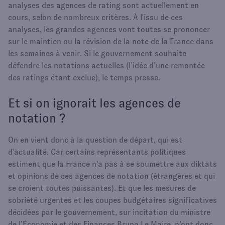
analyses des agences de rating sont actuellement en
cours, selon de nombreux critères. À l'issu de ces
analyses, les grandes agences vont toutes se prononcer
sur le maintien ou la révision de la note de la France dans
les semaines à venir. Si le gouvernement souhaite
défendre les notations actuelles (l’idée d’une remontée
des ratings étant exclue), le temps presse.
Et si on ignorait les agences de
notation ?
On en vient donc à la question de départ, qui est
d’actualité. Car certains représentants politiques
estiment que la France n’a pas à se soumettre aux diktats
et opinions de ces agences de notation (étrangères et qui
se croient toutes puissantes). Et que les mesures de
sobriété urgentes et les coupes budgétaires significatives
décidées par le gouvernement, sur incitation du ministre
de l’Économie et des Finances Bruno Le Maire, n’ont donc