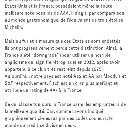
États-Unis et la France, possédaient même la toute
meilleure note possible de AAA. Il s’agit, par comparaison
au monde gastronomique, de l’équivalent de trois étoiles
Michelin.
Mais au fur et à mesure que ces États se sont endettés,
ils ont progressivement perdu cette distinction. Ainsi, la
France a été “downgradé” (pour utiliser un horrible
anglicisme qui signifie rétrogradé) en 2012, après avoir
appartenu à ce club très restreint depuis 1975.
Aujourd'hui, notre pays est noté Aa2 et AA par Moody’s et
S&P respectivement.
Fitch est un cran plus méfiant
et
attribue un rating de AA- à la France.
Ce qui classe toujours la France parmi les emprunteurs de
la meilleure qualité. Car, comme l’avons indiqué
graphiquement ci-dessus par des codes couleurs, le
monde du crédit se divise en deux.