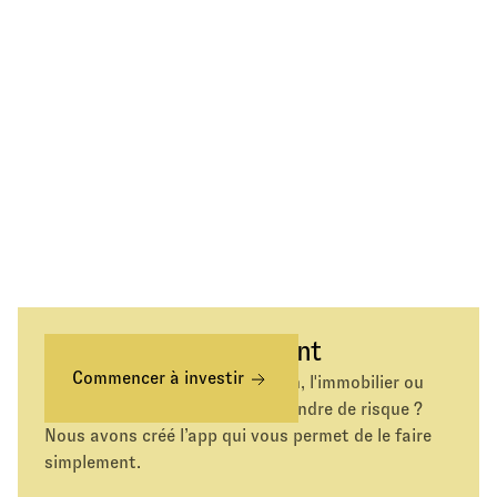
Épargnez différemment
Commencer à investir
Envie d’investir dans l’or, la tech, l'immobilier ou
simplement d’épargner sans prendre de risque ?
Nous avons créé l’app qui vous permet de le faire
simplement.