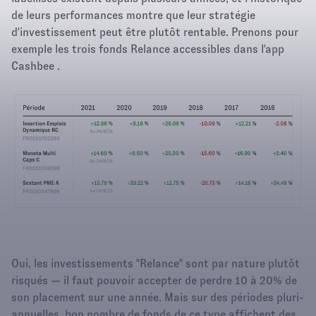
de leurs performances montre que leur stratégie
d'investissement peut être plutôt rentable. Prenons pour
exemple les trois fonds Relance accessibles dans l'app
Cashbee .
Oui, les investissements "Relance" sont par nature plutôt
risqués — il faut pouvoir accepter de perdre 10 à 20% de
son placement sur une année. Mais sur des périodes pluri-
annuelles, bon nombre de fonds de ce type affichent des