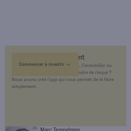
Épargnez différemment
Commencer à investir
Envie d’investir dans l’or, la tech, l'immobilier ou
simplement d’épargner sans prendre de risque ?
Nous avons créé l’app qui vous permet de le faire
simplement.
Marc Tempelman