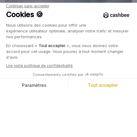
22 Juin, 2026
Marc Tempelman
Que coûte une canicule en juin ?
Alors que des records de chaleur sont en train d'être battus,
nous nous sommes posés la question de l'impact économique
d'une canicule. Il est significatif, d'autant plus que celle-ci a lieu
très tôt dans l'été.