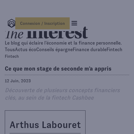
Connexion / Inscription
Le blog qui éclaire l’économie et la finance personnelle.
Tous
Actus éco
Conseils épargne
Finance durable
Fintech
Fintech
Ce que mon stage de seconde m'a appris
12 Juin, 2023
Découverte de plusieurs concepts financiers
clés, au sein de la fintech Cashbee
Arthus Labouret