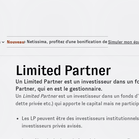
Fonds Euro Netissima
, profitez d'une bonification de +1,50%.
Fond
s
Nouveau
Simuler mon ép
Limited Partner
Un Limited Partner est un investisseur dans un f
Partner, qui en est le gestionnaire.
Un
Limited Partner
est un investisseur dans un fonds d’
dette privée etc.) qui apporte le capital mais ne partici
Les LP peuvent être des investisseurs institutionnel
investisseurs privés avisés.