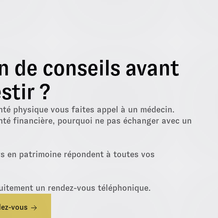
n de conseils avant
stir ?
nté physique vous faites appel à un médecin.
nté financière, pourquoi ne pas échanger avec un
rs en patrimoine répondent à toutes vos
uitement un rendez-vous téléphonique.
dez-vous