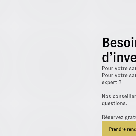
Besoi
d’inve
Pour votre sa
Pour votre sa
expert ?
Nos conseille
questions.
Réservez grat
Prendre ren