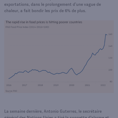
exportations, dans le prolongement d’une vague de
chaleur, a fait bondir les prix de 6% de plus.
La semaine dernière, Antonio Guterres, le secrétaire
général des Nations Unies a tiré la sonnette d’alarme et