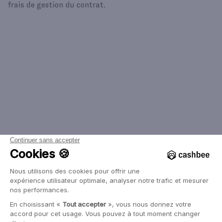
frais de gestion du contrat.
Épargnez différemment
Commencer à investir
Envie d’investir dans l’or, la tech, l'immobilier ou
simplement d’épargner sans prendre de risque ?