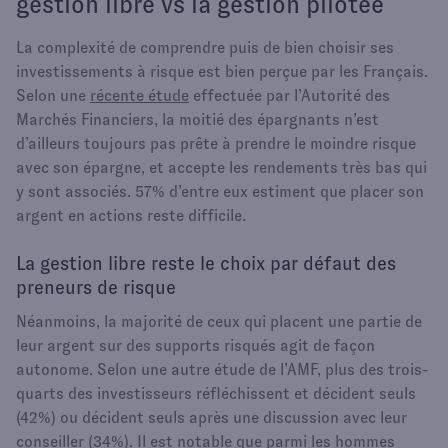
gestion libre vs la gestion pilotée
La complexité de comprendre puis de bien choisir ses
investissements à risque est bien perçue par les Français.
Selon une
récente étude
effectuée par l’Autorité des
Marchés Financiers, la moitié des épargnants n’est
d’ailleurs toujours pas prête à prendre le moindre risque
avec son épargne, et accepte les rendements très bas qui
y sont associés. 57% d’entre eux estiment que placer son
argent en actions reste difficile.
La gestion libre reste le choix par défaut des
preneurs de risque
Néanmoins, la majorité de ceux qui placent une partie de
leur argent sur des supports risqués agit de façon
autonome. Selon une autre étude de l’AMF, plus des trois-
quarts des investisseurs réfléchissent et décident seuls
(42%) ou décident seuls après une discussion avec leur
conseiller (34%). Il est notable que parmi les hommes