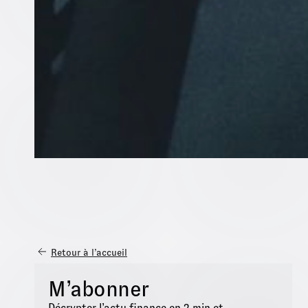
Retour à l’accueil
M’abonner
Décrypter l’actu finance en 2 min et