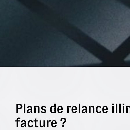
Plans de relance illi
facture ?