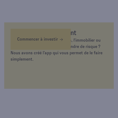
Épargnez différemment
Commencer à investir
Envie d’investir dans l’or, la tech, l'immobilier ou
simplement d’épargner sans prendre de risque ?
Nous avons créé l’app qui vous permet de le faire
simplement.