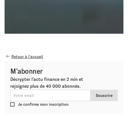
Retour à l’accueil
M’abonner
Décrypter l’actu finance en 2 min et
rejoignez plus de 40 000 abonnés.
Je confirme mon inscription