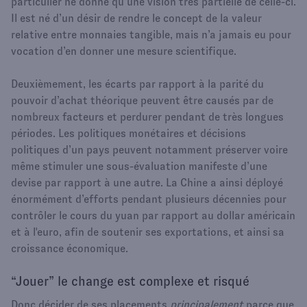
particulier ne donne qu’une vision très partielle de celle-ci.
Il est né d’un désir de rendre le concept de la valeur
relative entre monnaies tangible, mais n’a jamais eu pour
vocation d’en donner une mesure scientifique.
Deuxièmement, les écarts par rapport à la parité du
pouvoir d’achat théorique peuvent être causés par de
nombreux facteurs et perdurer pendant de très longues
périodes. Les politiques monétaires et décisions
politiques d’un pays peuvent notamment préserver voire
même stimuler une sous-évaluation manifeste d’une
devise par rapport à une autre. La Chine a ainsi déployé
énormément d’efforts pendant plusieurs décennies pour
contrôler le cours du yuan par rapport au dollar américain
et à l'euro, afin de soutenir ses exportations, et ainsi sa
croissance économique.
“Jouer” le change est complexe et risqué
Donc décider de ses placements
principalement
parce que