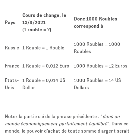
Cours de change, le
Donc 1000 Roubles
Pays
13/8/2021
correspond à
(1 rouble = ?)
1000 Roubles = 1000
Russie
1 Rouble = 1 Rouble
Roubles
France
1 Rouble = 0,012 Euro
1000 Roubles = 12 Euros
États-
1 Rouble = 0,014 US
1000 Roubles = 14 US
Unis
Dollar
Dollars
Notez la partie clé de la phrase précédente : “
dans un
monde économiquement parfaitement équilibré
”. Dans ce
monde, le pouvoir d’achat de toute somme d’argent serait