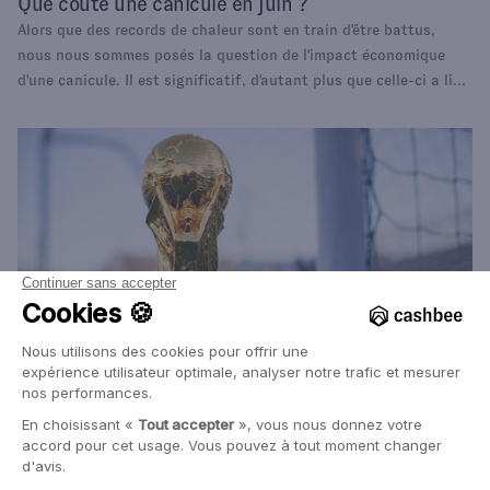
Que coûte une canicule en juin ?
Alors que des records de chaleur sont en train d'être battus,
nous nous sommes posés la question de l'impact économique
d'une canicule. Il est significatif, d'autant plus que celle-ci a lieu
très tôt dans l'été.
10 Juin, 2026
Marc Tempelman
Coupe du Monde 2026 : qui sera le vainqueur
(financièrement) ?
Qui sont les grands gagnants d'une Coupe du Monde, du point