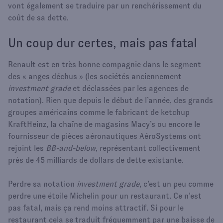
vont également se traduire par un renchérissement du
coût de sa dette.
Un coup dur certes, mais pas fatal
Renault est en très bonne compagnie dans le segment
des « anges déchus » (les sociétés anciennement
investment grade
et déclassées par les agences de
notation). Rien que depuis le début de l’année, des grands
groupes américains comme le fabricant de ketchup
KraftHeinz, la chaîne de magasins Macy’s ou encore le
fournisseur de pièces aéronautiques AéroSystems ont
rejoint les
BB-and-below
, représentant collectivement
près de 45 milliards de dollars de dette existante.
Perdre sa notation
investment grade
, c’est un peu comme
perdre une étoile Michelin pour un restaurant. Ce n’est
pas fatal, mais ça rend moins attractif. Si pour le
restaurant cela se traduit fréquemment par une baisse de