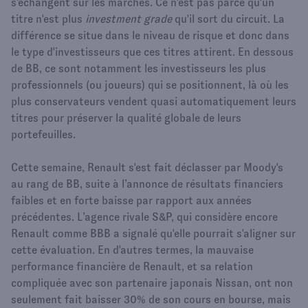
s'échangent sur les marchés. Ce n'est pas parce qu'un
titre n'est plus
investment grade
qu'il sort du circuit. La
différence se situe dans le niveau de risque et donc dans
le type d'investisseurs que ces titres attirent. En dessous
de BB, ce sont notamment les investisseurs les plus
professionnels (ou joueurs) qui se positionnent, là où les
plus conservateurs vendent quasi automatiquement leurs
titres pour préserver la qualité globale de leurs
portefeuilles.
Cette semaine, Renault s'est fait déclasser par Moody's
au rang de BB, suite à l’annonce de résultats financiers
faibles et en forte baisse par rapport aux années
précédentes. L’agence rivale S&P, qui considère encore
Renault comme BBB a signalé qu'elle pourrait s'aligner sur
cette évaluation. En d'autres termes, la mauvaise
performance financière de Renault, et sa relation
compliquée avec son partenaire japonais Nissan, ont non
seulement fait baisser 30% de son cours en bourse, mais