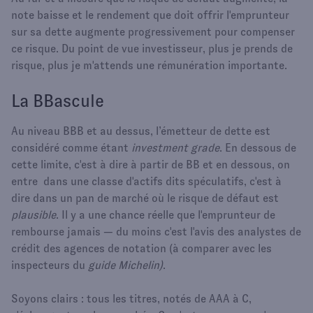
note baisse et le rendement que doit offrir l'emprunteur
sur sa dette augmente progressivement pour compenser
ce risque. Du point de vue investisseur, plus je prends de
risque, plus je m'attends une rémunération importante.
La BBascule
Au niveau BBB et au dessus, l’émetteur de dette est
considéré comme étant
investment grade
. En dessous de
cette limite, c'est à dire à partir de BB et en dessous, on
entre dans une classe d'actifs dits spéculatifs, c'est à
dire dans un pan de marché où le risque de défaut est
plausible
. Il y a une chance réelle que l'emprunteur de
rembourse jamais — du moins c'est l'avis des analystes de
crédit des agences de notation (à comparer avec les
inspecteurs du
guide Michelin)
.
Soyons clairs : tous les titres, notés de AAA à C,