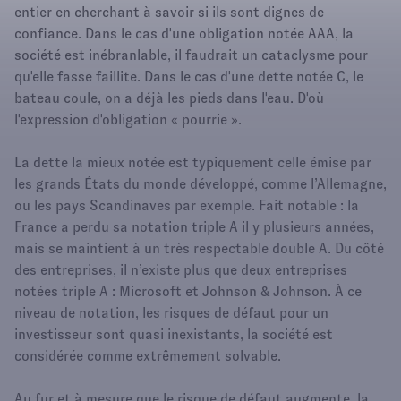
entier en cherchant à savoir si ils sont dignes de
confiance. Dans le cas d'une obligation notée AAA, la
société est inébranlable, il faudrait un cataclysme pour
qu'elle fasse faillite. Dans le cas d'une dette notée C, le
bateau coule, on a déjà les pieds dans l'eau. D'où
l'expression d'obligation « pourrie ».
La dette la mieux notée est typiquement celle émise par
les grands États du monde développé, comme l’Allemagne,
ou les pays Scandinaves par exemple. Fait notable : la
France a perdu sa notation triple A il y plusieurs années,
mais se maintient à un très respectable double A. Du côté
des entreprises, il n’existe plus que deux entreprises
notées triple A : Microsoft et Johnson & Johnson. À ce
niveau de notation, les risques de défaut pour un
investisseur sont quasi inexistants, la société est
considérée comme extrêmement solvable.
Au fur et à mesure que le risque de défaut augmente, la