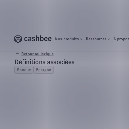
Fonds
Nos produits
Ressources
À propo
Retour au lexique
Définitions associées
Banque
Épargne