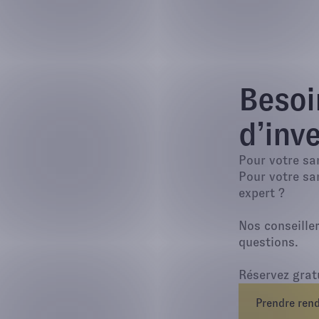
Besoi
d’inve
Pour votre sa
Pour votre sa
expert ?
Nos conseille
questions.
Réservez grat
Prendre ren