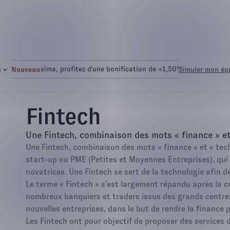
 Euro Netissima
, profitez d'une bonification de +1,50%.
Fonds Eur
s
Nouveau
Simuler mon ép
Fintech
Une Fintech, combinaison des mots « finance » et
Une Fintech, combinaison des mots « finance » et « tech
start-up ou PME (Petites et Moyennes Entreprises), qui 
novatrices. Une Fintech se sert de la technologie afin de
Le terme « Fintech » s’est largement répandu après la c
nombreux banquiers et traders issus des grands centres 
nouvelles entreprises, dans le but de rendre la finance 
Les Fintech ont pour objectif de proposer des services de