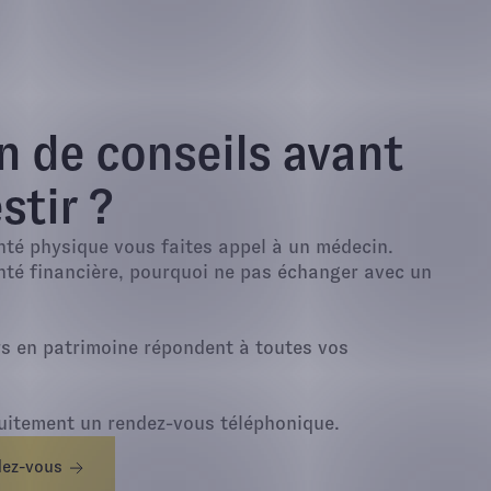
n de conseils avant
stir ?
nté physique vous faites appel à un médecin.
nté financière, pourquoi ne pas échanger avec un
rs en patrimoine répondent à toutes vos
uitement un rendez-vous téléphonique.
dez-vous