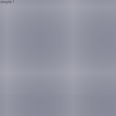
xemple !