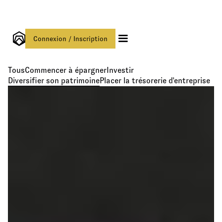
Connexion / Inscription
Tous
Commencer à épargner
Investir
Diversifier son patrimoine
Placer la trésorerie d'entreprise