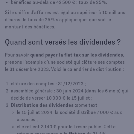
bénéfices au-delà de 42 500 € : taux de 25 %.
Si le chiffre d’affaires est égal ou supérieur à 10 millions
d’euros, le taux de 25 % s’applique quel que soit le
montant des bénéfices.
Quand sont versés les dividendes ?
Pour savoir
quand payer la flat tax sur les dividendes
,
prenons l’exemple d’une société qui clôture ses comptes
le 31 décembre 2023. Voici le calendrier de distribution :
clôture des comptes : 31/12/2023 ;
assemblée générale : 30 juin 2024 (dans les 6 mois) qui
décide de verser 10 000 € le 15 juillet ;
Distribution des dividendes
:some text
le 15 juillet 2024, la société distribue 7 000 € aux
associés ;
elle retient 3 140 € pour le Trésor public. Cette
retenue correspond à la
flat tax
de 31,4 %.