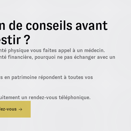
n de conseils avant
stir ?
nté physique vous faites appel à un médecin.
nté financière, pourquoi ne pas échanger avec un
rs en patrimoine répondent à toutes vos
uitement un rendez-vous téléphonique.
dez-vous