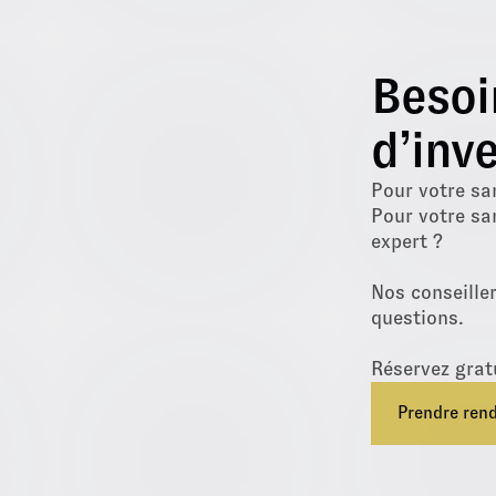
Besoi
d’inve
Pour votre sa
Pour votre sa
expert ?
Nos conseille
questions.
Réservez grat
Prendre ren