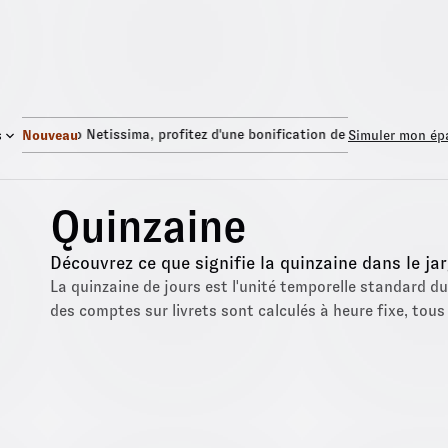
Fonds Euro Netissima
, profitez d'une bonification de +1,50%.
Fon
s
Nouveau
Simuler mon ép
Quinzaine
Découvrez ce que signifie la quinzaine dans le jar
La quinzaine de jours est l'unité temporelle standard du
des comptes sur livrets sont calculés à heure fixe, tous 