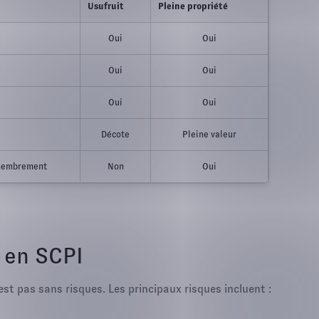
Usufruit
Pleine propriété
Oui
Oui
Oui
Oui
Oui
Oui
Décote
Pleine valeur
émembrement
Non
Oui
 en SCPI
st pas sans risques. Les principaux risques incluent :