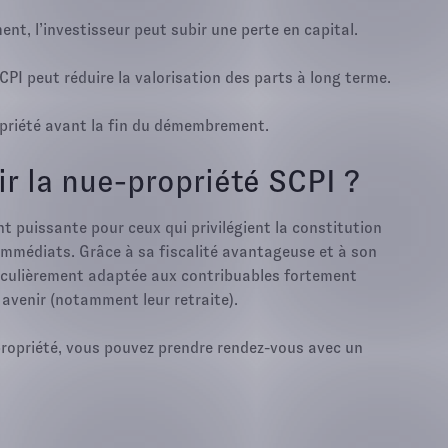
ent, l’investisseur peut subir une perte en capital.
PI peut réduire la valorisation des parts à long terme.
ropriété avant la fin du démembrement.
ir la nue-propriété SCPI ?
t puissante pour ceux qui privilégient la constitution
immédiats. Grâce à sa fiscalité avantageuse et à son
rticulièrement adaptée aux contribuables fortement
avenir (notamment leur retraite).
e-propriété, vous pouvez prendre rendez-vous avec un