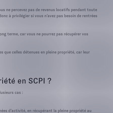
vous ne percevez pas de revenus locatifs pendant toute
donc à privilégier si vous n’avez pas besoin de rentrées
ong terme, car vous ne pourrez pas récupérer vos
s que celles détenues en pleine propriété, car leur
iété en SCPI ?
usieurs cas :
es d’activité, en récupérant la pleine propriété au