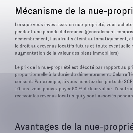
Mécanisme de la nue-propri
Lorsque vous investissez en nue-propriété, vous achet
pendant une période déterminée (généralement comprise 
démembrement, l’usufruit s’éteint automatiquement, et 
le droit aux revenus locatifs futurs et toute éventuelle 
augmentation de la valeur des biens immobiliers)
Le prix de la nue-propriété est décoté par rapport au pri
proportionnelle à la durée du démembrement. Cela reflèt
consent. Par exemple, si vous achetez des parts de SC
10 ans, vous pouvez payer 60 % de leur valeur, l’usufru
recevoir les revenus locatifs qui y sont associés penda
Avantages de la nue-propri