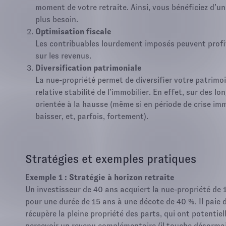
moment de votre retraite. Ainsi, vous bénéficiez d’
plus besoin.
Optimisation fiscale
Les contribuables lourdement imposés peuvent profit
sur les revenus.
Diversification patrimoniale
La nue-propriété permet de diversifier votre patrimoin
relative stabilité de l’immobilier. En effet, sur des 
orientée à la hausse (même si en période de crise imm
baisser, et, parfois, fortement).
Stratégies et exemples pratiques
Exemple 1 : Stratégie à horizon retraite
Un investisseur de 40 ans acquiert la nue-propriété de 
pour une durée de 15 ans à une décote de 40 %. Il paie d
récupère la pleine propriété des parts, qui ont potentiel
percevoir un revenu complémentaire (il touche désormai