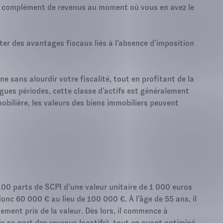
un complément de revenus au moment où vous en avez le
er des avantages fiscaux liés à l’absence d’imposition
e sans alourdir votre fiscalité, tout en profitant de la
longues périodes, cette classe d’actifs est généralement
obilière, les valeurs des biens immobiliers peuvent
100 parts de SCPI d’une valeur unitaire de 1 000 euros
onc 60 000 € au lieu de 100 000 €. À l’âge de 55 ans, il
lement pris de la valeur. Dès lors, il commence à
s sa part des revenus locatifs), tout en ayant optimisé