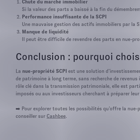
Chute du marché immobilier
Si la valeur des parts a baissé à la fin du démembrem
Performance insuffisante de la SCPI
Une mauvaise gestion des actifs immobiliers par la SC
Manque de liquidité
Il peut être difficile de revendre des parts en nue-p
Conclusion : pourquoi chois
La
nue-propriété SCPI
est une solution d’investissemen
de patrimoine à long terme, sans recherche de revenus 
rôle clé dans la transmission patrimoniale, elle est pa
imposés ou aux investisseurs cherchant à préparer leur 
➡️ Pour explorer toutes les possibilités qu’offre la nu
conseiller sur
Cashbee
.