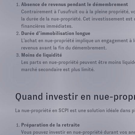
Absence de revenus pendant le démembrement
Contrairement à l’usufruit ou à la pleine propriété, 
la durée de la nue-propriété. Cet investissement est 
financières immédiates.
Durée d’immobilisation longue
L’achat en nue-propriété implique un engagement à l
revenus avant la fin du démembrement.
Moins de liquidité
Les parts en nue-propriété peuvent être moins liquide
marché secondaire est plus limité.
Quand investir en nue-propr
La nue-propriété en SCPI est une solution idéale dans pl
Préparation de la retraite
Vous pouvez investir en nue-propriété durant vos anné