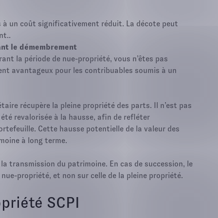
s à un coût significativement réduit. La décote peut
t..
ndant le démembrement
rant la période de nue-propriété, vous n’êtes pas
ment avantageux pour les contribuables soumis à un
aire récupère la pleine propriété des parts. Il n’est pas
été revalorisée à la hausse, afin de refléter
ortefeuille. Cette hausse potentielle de la valeur des
moine à long terme.
 la transmission du patrimoine. En cas de succession, le
nue-propriété, et non sur celle de la pleine propriété.
opriété SCPI