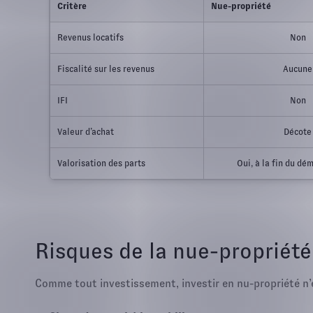
Critère
Nue-propriété
Revenus locatifs
Non
Fiscalité sur les revenus
Aucune
IFI
Non
Valeur d’achat
Décote
Valorisation des parts
Oui, à la fin du d
Risques de la nue-propriété
Comme tout investissement, investir en nu-propriété n’e