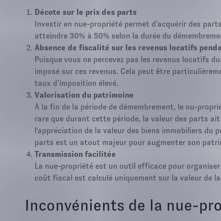
Décote sur le prix des parts
Investir en nue-propriété permet d’acquérir des part
atteindre 30% à 50% selon la durée du démembremen
Absence de fiscalité sur les revenus locatifs pe
Puisque vous ne percevez pas les revenus locatifs du
imposé sur ces revenus. Cela peut être particulière
taux d’imposition élevé.
Valorisation du patrimoine
À la fin de la période de démembrement, le nu-propriét
rare que durant cette période, la valeur des parts ait 
l'appréciation de la valeur des biens immobiliers du p
parts est un atout majeur pour augmenter son patri
Transmission facilitée
La nue-propriété est un outil efficace pour organiser
coût fiscal est calculé uniquement sur la valeur de la 
Inconvénients de la nue-pr