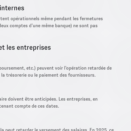
internes
estent opérationnels même pendant les fermetures
e deux comptes d’une même banque) ne sont pas
et les entreprises
boursement, etc.) peuvent voir l’opération retardée de
 la trésorerie ou le paiement des fournisseurs.
re doivent être anticipées. Les entreprises, en
n tenant compte de ces dates.
a peut retarder le versement des salaires. En 2025, ce