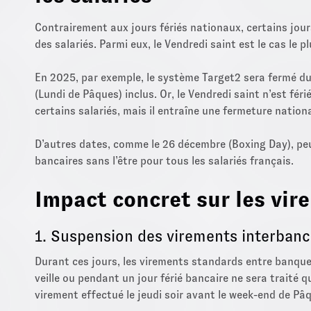
Contrairement aux jours fériés nationaux, certains jour
des salariés. Parmi eux, le Vendredi saint est le cas le p
En 2025, par exemple, le système Target2 sera fermé du v
(Lundi de Pâques) inclus. Or, le Vendredi saint n’est fér
certains salariés, mais il entraîne une fermeture natio
D’autres dates, comme le 26 décembre (Boxing Day), pe
bancaires sans l’être pour tous les salariés français.
Impact concret sur les vir
1. Suspension des virements interbanc
Durant ces jours, les virements standards entre banques
veille ou pendant un jour férié bancaire ne sera traité 
virement effectué le jeudi soir avant le week-end de Pâ