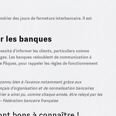
rier des jours de fermeture interbancaire. Il est
r les banques
cessité d’informer les clients, particuliers comme
litiges. Les banques redoublent de communication à
e Pâques, pour rappeler les règles de fonctionnement
t connu bien à l’avance notamment grâce aux
nçais d’organisation et de normalisation bancaires
rier a ainsi pu, comme chaque année, être relayé par les
— Fédération bancaire française
ont bons à connaître !