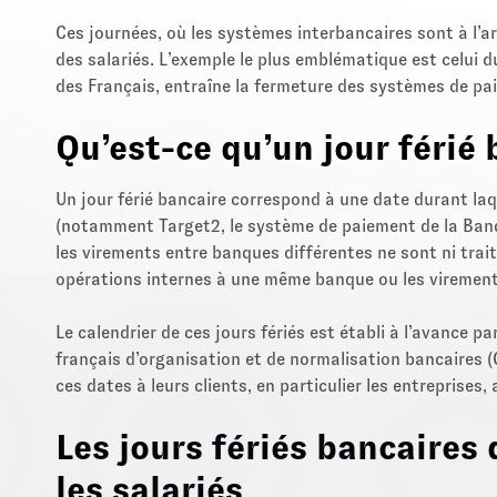
Ces journées, où les systèmes interbancaires sont à l’a
des salariés. L’exemple le plus emblématique est celui du
des Français, entraîne la fermeture des systèmes de pa
Qu’est-ce qu’un jour férié 
Un jour férié bancaire correspond à une date durant la
(notamment Target2, le système de paiement de la Banq
les virements entre banques différentes ne sont ni trait
opérations internes à une même banque ou les virement
Le calendrier de ces jours fériés est établi à l’avance 
français d’organisation et de normalisation bancaires
ces dates à leurs clients, en particulier les entreprises,
Les jours fériés bancaires 
les salariés