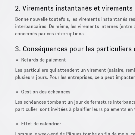
2. Virements instantanés et virements 
Bonne nouvelle toutefois, les virements instantanés r
interbancaires. De même, les virements internes (entr
concernés par ces interruptions.
3. Conséquences pour les particuliers 
Retards de paiement
Les particuliers qui attendent un virement (salaire, rem
plusieurs jours. Pour les entreprises, cela peut impacter
Gestion des échéances
Les échéances tombant un jour de fermeture interbancai
particulier, sont invitées à planifier leurs paiements e
Effet de calendrier
Lorsque le week-end de Pâques tombe en fin de mois, cel