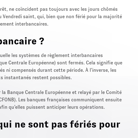
rrêt, ne coïncident pas toujours avec les jours chômés
 Vendredi saint, qui, bien que non férié pour la majorité
iement interbancaires.
bancaire ?
quelle les systèmes de règlement interbancaires
ue Centrale Européenne) sont fermés. Cela signifie que
és ni compensés durant cette période. À l’inverse, les
s instantanés restent possibles.
par la Banque Centrale Européenne et relayé par le Comité
 (CFONB). Les banques françaises communiquent ensuite
 afin qu’elles puissent anticiper leurs opérations.
qui ne sont pas fériés pour