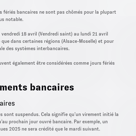
s fériés bancaires ne sont pas chômés pour la plupart
lus notable.
endredi 18 avril (Vendredi saint) au lundi 21 avril
ié que dans certaines régions (Alsace-Moselle) et pour
nale des systèmes interbancaires.
uvent également être considérées comme jours fériés
ements bancaires
aires
 sont suspendus. Cela signifie qu’un virement initié la
qu’au prochain jour ouvré bancaire. Par exemple, un
ques 2025 ne sera crédité que le mardi suivant.