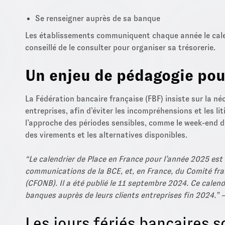
Se renseigner auprès de sa banque
Les établissements communiquent chaque année le calend
conseillé de le consulter pour organiser sa trésorerie.
Un enjeu de pédagogie pou
La Fédération bancaire française (FBF) insiste sur la né
entreprises, afin d’éviter les incompréhensions et les 
l’approche des périodes sensibles, comme le week-end d
des virements et les alternatives disponibles.
“Le calendrier de Place en France pour l’année 2025 es
communications de la BCE, et, en France, du Comité fra
(CFONB). Il a été publié le 11 septembre 2024. Ce calend
banques auprès de leurs clients entreprises fin 2024.” 
Les jours fériés bancaires s