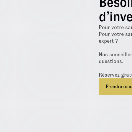
Besoi
d’inve
Pour votre sa
Pour votre sa
expert ?
Nos conseille
questions.
Réservez grat
Prendre ren