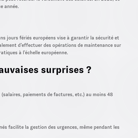
ue année.
s jours fériés européens vise à garantir la sécurité et
également d’effectuer des opérations de maintenance sur
ratiques à l’échelle européenne.
mauvaises surprises ?
(salaires, paiements de factures, etc.) au moins 48
nés facilite la gestion des urgences, même pendant les