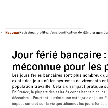
nds Euro Netissima
, profitez d'une bonification de +1,50%.
Fonds
s
Nouveau
Simuler mon ép
Jour férié bancaire :
méconnue pour les p
Les jours fériés bancaires sont plus nombreux que 
existe des jours où les systèmes de virements entr
population travaille. Cela a un impact pratique s
En France, la plupart des salariés connaissent bien les jou
décembre… Pourtant, il existe une catégorie de jours fér
impact concret sur la vie quotidienne : les jours fériés