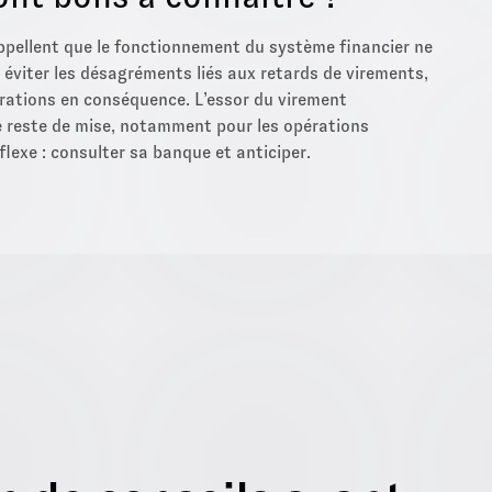
rappellent que le fonctionnement du système financier ne
r éviter les désagréments liés aux retards de virements,
opérations en conséquence. L’essor du virement
ce reste de mise, notamment pour les opérations
lexe : consulter sa banque et anticiper.