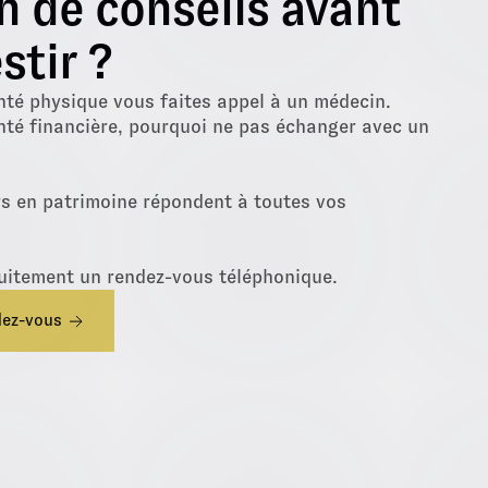
n de conseils avant
stir ?
nté physique vous faites appel à un médecin.
nté financière, pourquoi ne pas échanger avec un
rs en patrimoine répondent à toutes vos
uitement un rendez-vous téléphonique.
dez-vous