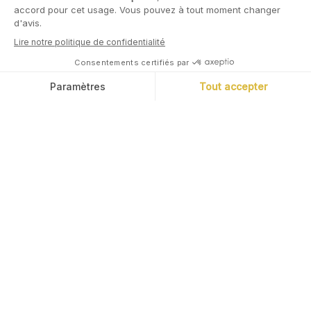
L'application
d'épargne, simple.
Cashbee vous offre l’accès aux bons
placements via sa plateforme
simple, fluide et sécurisée.