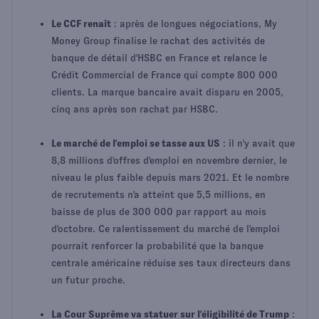
Le CCF renaît
: après de longues négociations, My
Money Group finalise le rachat des activités de
banque de détail d'HSBC en France et relance le
Crédit Commercial de France qui compte 800 000
clients. La marque bancaire avait disparu en 2005,
cinq ans après son rachat par HSBC.
Le marché de l'emploi se tasse aux US
: il n'y avait que
8,8 millions d'offres d'emploi en novembre dernier, le
niveau le plus faible depuis mars 2021. Et le nombre
de recrutements n'a atteint que 5,5 millions, en
baisse de plus de 300 000 par rapport au mois
d'octobre. Ce ralentissement du marché de l'emploi
pourrait renforcer la probabilité que la banque
centrale américaine réduise ses taux directeurs dans
un futur proche.
La Cour Suprême va statuer sur l'éligibilité de Trump
: