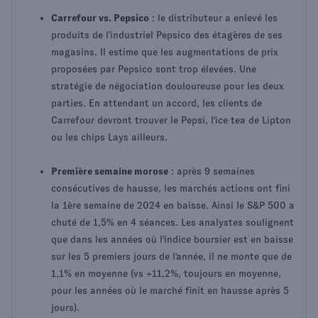
Carrefour vs. Pepsico
: le distributeur a enlevé les
produits de l'industriel Pepsico des étagères de ses
magasins. Il estime que les augmentations de prix
proposées par Pepsico sont trop élevées. Une
stratégie de négociation douloureuse pour les deux
parties. En attendant un accord, les clients de
Carrefour devront trouver le Pepsi, l'ice tea de Lipton
ou les chips Lays ailleurs.
Première semaine morose
: après 9 semaines
consécutives de hausse, les marchés actions ont fini
la 1ère semaine de 2024 en baisse. Ainsi le S&P 500 a
chuté de 1,5% en 4 séances. Les analystes soulignent
que dans les années où l'indice boursier est en baisse
sur les 5 premiers jours de l'année, il ne monte que de
1,1% en moyenne (vs +11,2%, toujours en moyenne,
pour les années où le marché finit en hausse après 5
jours).