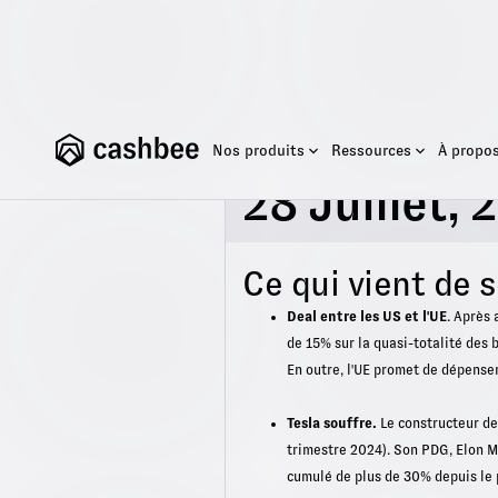
Nos produits
Ressources
À propo
Briefing du
28 Juillet, 
Ce qui vient de 
Deal entre les US et l'UE
. Après 
de 15% sur la quasi-totalité des 
En outre, l'UE promet de dépenser
Tesla souffre.
Le constructeur de 
trimestre 2024). Son PDG, Elon Mu
cumulé de plus de 30% depuis le 