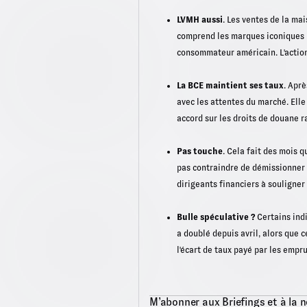
LVMH aussi
. Les ventes de la ma
comprend les marques iconiques Di
consommateur américain. L'action
La BCE maintient ses taux
. Apr
avec les attentes du marché. Elle
accord sur les droits de douane 
Pas touche
. Cela fait des mois 
pas contraindre de démissionner a
dirigeants financiers à souligner
Bulle spéculative ?
Certains indi
a doublé depuis avril, alors que
l'écart de taux payé par les empr
M’abonner aux Briefings et à la n