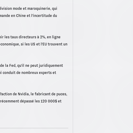
division mode et maroquinerie, qui
mande en Chine et l'incertitude du
r les taux directeurs à 2%, en ligne
économique, si les US et l'EU trouvent un
de la Fed, qu'il ne peut juridiquement
qui conduit de nombreux experts et
'action de Nvidia, le fabricant de puces,
 a récemment dépassé les 120 000$ et