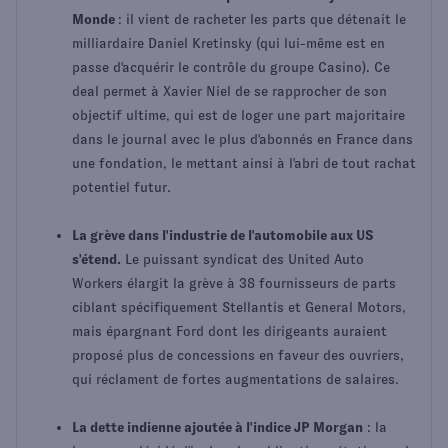
Monde
: il vient de racheter les parts que détenait le
milliardaire Daniel Kretinsky (qui lui-même est en
passe d'acquérir le contrôle du groupe Casino). Ce
deal permet à Xavier Niel de se rapprocher de son
objectif ultime, qui est de loger une part majoritaire
dans le journal avec le plus d'abonnés en France dans
une fondation, le mettant ainsi à l'abri de tout rachat
potentiel futur.
La grève dans l'industrie de l'automobile aux US
s'étend.
Le puissant syndicat des United Auto
Workers élargit la grève à 38 fournisseurs de parts
ciblant spécifiquement Stellantis et General Motors,
mais épargnant Ford dont les dirigeants auraient
proposé plus de concessions en faveur des ouvriers,
qui réclament de fortes augmentations de salaires.
La dette indienne ajoutée à l'indice JP Morgan
: la