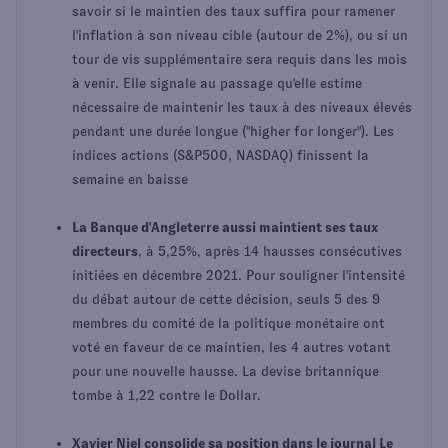
savoir si le maintien des taux suffira pour ramener
l'inflation à son niveau cible (autour de 2%), ou si un
tour de vis supplémentaire sera requis dans les mois
à venir. Elle signale au passage qu'elle estime
nécessaire de maintenir les taux à des niveaux élevés
pendant une durée longue ("higher for longer"). Les
indices actions (S&P500, NASDAQ) finissent la
semaine en baisse
La Banque d'Angleterre aussi maintient ses taux
directeurs
, à 5,25%, après 14 hausses consécutives
initiées en décembre 2021. Pour souligner l'intensité
du débat autour de cette décision, seuls 5 des 9
membres du comité de la politique monétaire ont
voté en faveur de ce maintien, les 4 autres votant
pour une nouvelle hausse. La devise britannique
tombe à 1,22 contre le Dollar.
Xavier Niel consolide sa position dans le journal Le