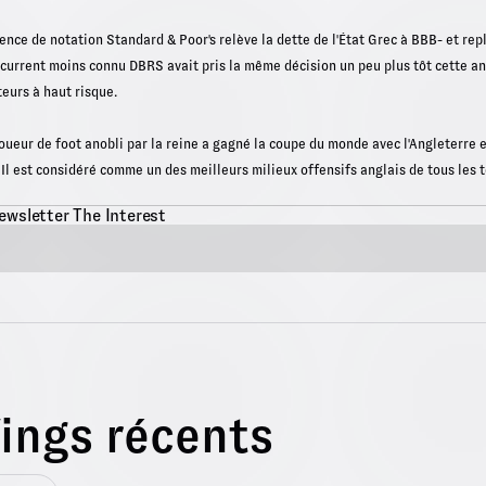
gence de notation Standard & Poor's relève la dette de l'État Grec à BBB- et rep
ncurrent moins connu DBRS avait pris la même décision un peu plus tôt cette an
eurs à haut risque.
joueur de foot anobli par la reine a gagné la coupe du monde avec l'Angleterre
Il est considéré comme un des meilleurs milieux offensifs anglais de tous les 
ewsletter The Interest
fings récents