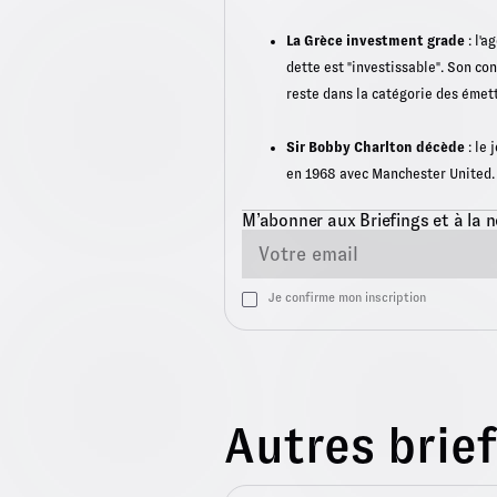
La Grèce investment grade
: l'a
dette est "investissable". Son co
reste dans la catégorie des émett
Sir Bobby Charlton décède
: le 
en 1968 avec Manchester United. 
M’abonner aux Briefings et à la n
Je confirme mon inscription
Autres brie