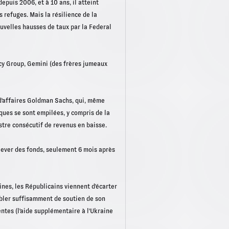
epuis 2006, et à 10 ans, il atteint
 refuges. Mais la résilience de la
uvelles hausses de taux par la Federal
ency Group, Gemini (des frères jumeaux
 d'affaires Goldman Sachs, qui, même
iques se sont empilées, y compris de la
stre consécutif de revenus en baisse.
 lever des fonds, seulement 6 mois après
ines, les Républicains viennent d'écarter
embler suffisamment de soutien de son
entes (l'aide supplémentaire à l'Ukraine