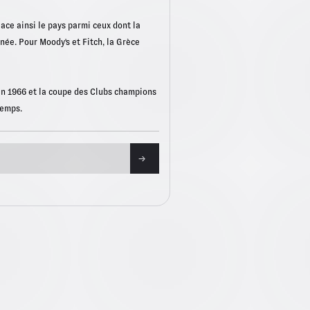
lace ainsi le pays parmi ceux dont la
née. Pour Moody's et Fitch, la Grèce
 en 1966 et la coupe des Clubs champions
temps.