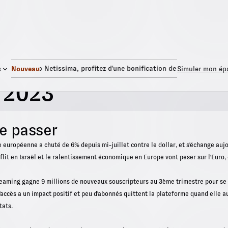
Fonds Euro Netissima
, profitez d'une bonification de +1,50%.
Fon
s
Nouveau
Simuler mon ép
, 2023
se passer
 européenne a chuté de 6% depuis mi-juillet contre le dollar, et s'échange aujo
lit en Israël et le ralentissement économique en Europe vont peser sur l'Euro, e
treaming gagne 9 millions de nouveaux souscripteurs au 3ème trimestre pour se
accès a un impact positif et peu d'abonnés quittent la plateforme quand elle a
tats.