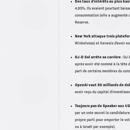
Des taux d'intérêts au plus hau
4,85%. Ils avaient pourtant baiss
consommation (elle a augmenté de
Reserve.
New York attaque trois platefo
Winkelvoss) et Genesis d'avoir es
DJ-D Sol arrête sa carrière
: DJ-
après avoir été nommé à la tête d
part de certains membres du conse
OpenAI vaut 86 milliards de dol
avoir reçu du capital d'investiss
Toujours pas de Speaker aux US
par un vote secret la candidature
propre parti pour emporter le vot
ou à Israël par exemple).