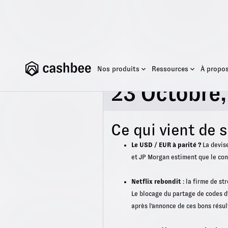
Nos produits
Ressources
À propo
Briefing du
23 Octobre
Ce qui vient de 
Le USD / EUR à parité ?
La devise
et JP Morgan estiment que le conf
Netflix rebondit
: la firme de s
Le blocage du partage de codes d'
après l'annonce de ces bons résul