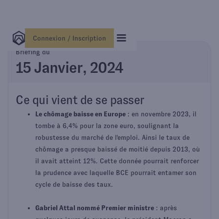
Connexion / Inscription
Briefing du
15 Janvier, 2024
Ce qui vient de se passer
Le chômage baisse en Europe
: en novembre 2023, il
tombe à 6,4% pour la zone euro, soulignant la
robustesse du marché de l'emploi. Ainsi le taux de
chômage a presque baissé de moitié depuis 2013, où
il avait atteint 12%. Cette donnée pourrait renforcer
la prudence avec laquelle BCE pourrait entamer son
cycle de baisse des taux.
Gabriel Attal nommé Premier ministre
: après