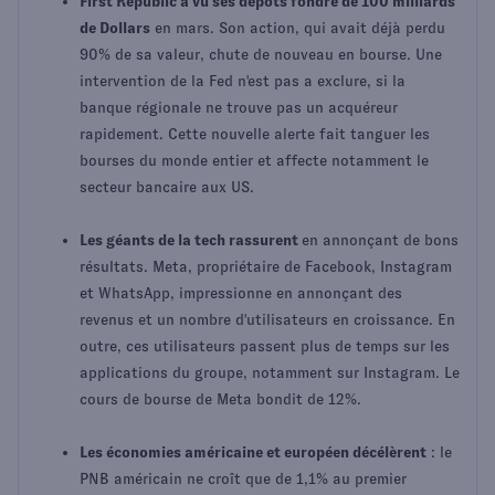
First Republic a vu ses dépôts fondre de 100 milliards
de Dollars
en mars. Son action, qui avait déjà perdu
90% de sa valeur, chute de nouveau en bourse. Une
intervention de la Fed n'est pas a exclure, si la
banque régionale ne trouve pas un acquéreur
rapidement. Cette nouvelle alerte fait tanguer les
bourses du monde entier et affecte notamment le
secteur bancaire aux US.
Les géants de la tech rassurent
en annonçant de bons
résultats. Meta, propriétaire de Facebook, Instagram
et WhatsApp, impressionne en annonçant des
revenus et un nombre d'utilisateurs en croissance. En
outre, ces utilisateurs passent plus de temps sur les
applications du groupe, notamment sur Instagram. Le
cours de bourse de Meta bondit de 12%.
Les économies américaine et européen décélèrent
: le
PNB américain ne croît que de 1,1% au premier