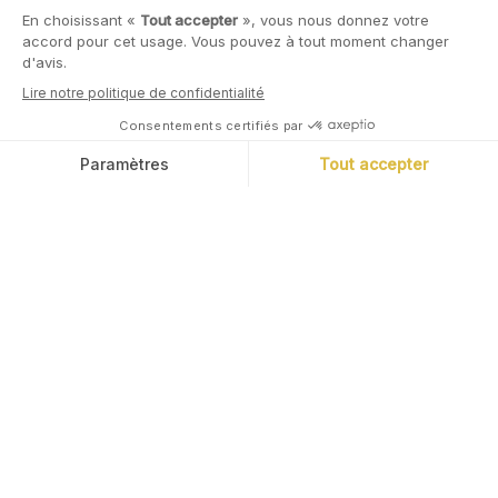
Épargner & Investir
Épargner prudemment
Placements alternatifs
Investir
Préparer sa retraite
Pour les entreprises