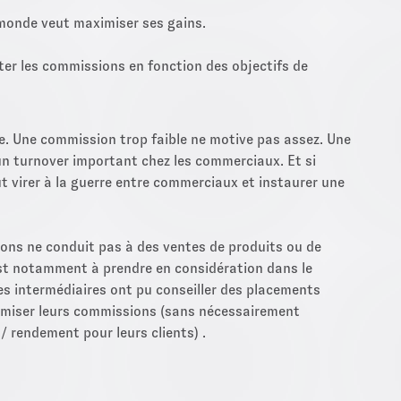
e monde veut maximiser ses gains.
ster les commissions en fonction des objectifs de
èle. Une commission trop faible ne motive pas assez. Une
un turnover important chez les commerciaux. Et si
ut virer à la guerre entre commerciaux et instaurer une
sions ne conduit pas à des ventes de produits ou de
a est notamment à prendre en considération dans le
es intermédiaires ont pu conseiller des placements
imiser leurs commissions (sans nécessairement
/ rendement pour leurs clients) .