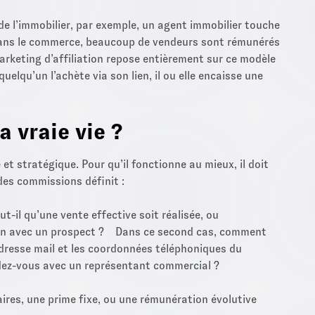
de l’immobilier, par exemple, un agent immobilier touche
Dans le commerce, beaucoup de vendeurs sont rémunérés
arketing d’affiliation repose entièrement sur ce modèle
elqu’un l’achète via son lien, il ou elle encaisse une
 vraie vie ?
t stratégique. Pour qu’il fonctionne au mieux, il doit
 des commissions définit :
il qu’une vente effective soit réalisée, ou
ation avec un prospect ? Dans ce second cas, comment
l’adresse mail et les coordonnées téléphoniques du
endez-vous avec un représentant commercial ?
ires, une prime fixe, ou une rémunération évolutive