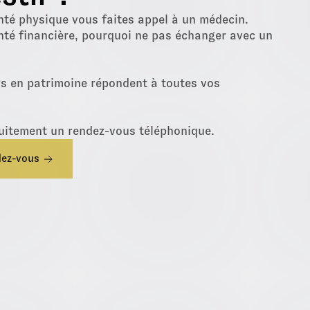
nté physique vous faites appel à un médecin.
nté financière, pourquoi ne pas échanger avec un
rs en patrimoine répondent à toutes vos
uitement un rendez-vous téléphonique.
dez-vous