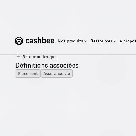
F
Nos produits
Ressources
À propo
Retour au lexique
Définitions associées
Placement
Assurance vie