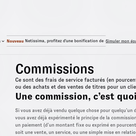
onds Euro Netissima
, profitez d'une bonification de +1,50%.
Fonds
s
Nouveau
Simuler mon ép
Commissions
Ce sont des frais de service facturés (en pourcen
ou des achats et des ventes de titres pour un clie
Une commission, c’est quoi
Si vous avez déjà vendu quelque chose pour quelqu’un d
vous avez déjà expérimenté le principe de la commission
un paiement (d’un montant fixe ou exprimé en pourcenta
soit une vente, un service, ou une simple mise en relati