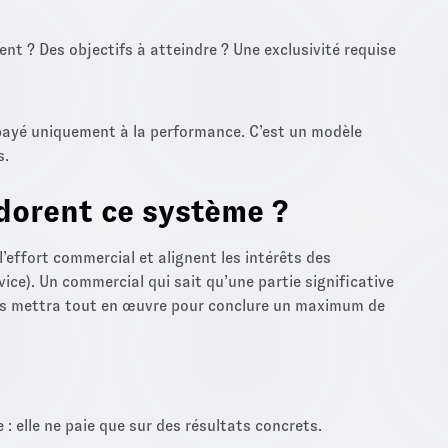
ent ? Des objectifs à atteindre ? Une exclusivité requise
e payé uniquement à la performance. C’est un modèle
s.
dorent ce système ?
’effort commercial et alignent les intérêts des
vice). Un commercial qui sait qu’une partie significative
ts mettra tout en œuvre pour conclure un maximum de
e : elle ne paie que sur des résultats concrets.