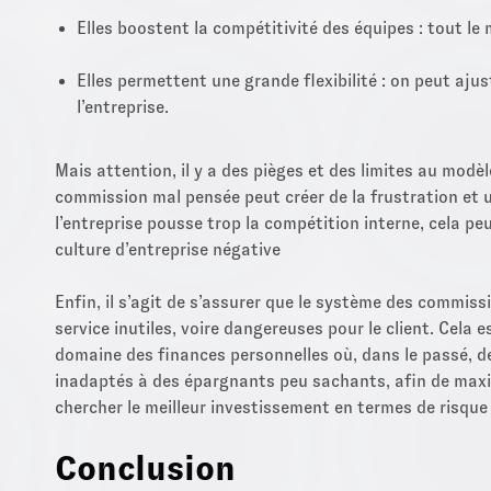
Elles boostent la compétitivité des équipes : tout l
Elles permettent une grande flexibilité : on peut aju
l’entreprise.
Mais attention, il y a des pièges et des limites au mod
commission mal pensée peut créer de la frustration et 
l’entreprise pousse trop la compétition interne, cela pe
culture d’entreprise négative
Enfin, il s’agit de s’assurer que le système des commis
service inutiles, voire dangereuses pour le client. Cel
domaine des finances personnelles où, dans le passé, d
inadaptés à des épargnants peu sachants, afin de max
chercher le meilleur investissement en termes de risque 
Conclusion