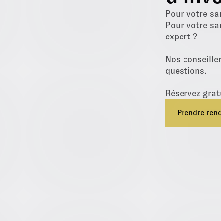
Pour votre sa
Pour votre sa
expert ?
Nos conseille
questions.
Réservez grat
Prendre ren