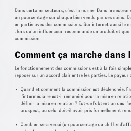
Dans certains secteurs, c’est la norme. Dans le secteur 
un pourcentage sur chaque bien vendu par ses soins. 
en partie avec des commissions. Sur internet aussi le m
: lors qu’un influenceur recommande un produit et que qu
commission.
Comment ça marche dans la
Le fonctionnement des commissions est à la fois simple e
reposer sur un accord clair entre les parties. Le payeur
Quand et comment la commission est déclenchée. Faut-
l’intermédiaire est-il rémunéré pour la mise en rel
définir la mise en relation ? Est-ce l’obtention des 
prospect, ou celui doit-il avoir pris formellement r
Combien sera versé (un pourcentage du chiffre d’affa