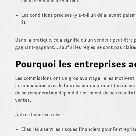
selon le volume de ventes).
Les conditions précises (y a-t-il un délai avant paiem
?).
Dans la pratique, cela signifie qu’un vendeur peut êtr
gagnant-gagnant… sauf si les règles ne sont pas claire
Pourquoi les entreprises a
Les commissions ont un gros avantage : elles motivent l
intermédiaires avec le fournisseur du produit (ou du ser
de sa rémunération dépend directement de ses résulta
ventes.
Autres bénéfices clés :
Elles réduisent les risques financiers pour l’entrepris