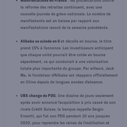
Manifestations en France
: les protestations contre
la réforme des retraites continuent, avec une
nouvelle journée de grève nationale. Le nombre de
manifestants est en baisse par rapport aux
manifestations record de la semaine précédente.
Alibaba se scinde en 6
et décolle en bourse, le titre
prend 15% à l'annonce. Les investisseurs anticipent
que chaque unité pourrait être cotée en bourse
séparément, ce qui conduirait à une valorisation
totale plus importante du groupe. Par ailleurs, Jack
Ma, le fondateur d'Alibaba est réapparu officiellement
en Chine depuis de longues années d'absence.
UBS change de PDG
. Une dizaine de jours seulement
après avoir annoncé l'acquisition à prix cassé de son
rivale Crédit Suisse, la banque rappelle Sergio
Ermotti, qui fut son PDG pendant 10 ans jusqu'en
2020, pour reprendre les reines de l'institution et