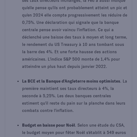
ses taux directeurs inchangés, la Fed a aussi indiqué
qu'elle pense qu'ils ont probablement atteint un pic et
qu'en 2024 elle compte progressivement les réduire de
0,75%. Une déclaration qui signale que la banque
centrale pense avoir vaincu l'inflation. Ce qui a
déclenché une baisse des taux à moyen et long terme,
le rendement du US Treasury à 10 ans tombant sous
la barre des 4%. Et une forte hausse des actions
américaines. L'indice S&P 500 monte de 1,4% pour
atteindre un plus haut depuis janvier 2022.
La BCE et la Banque d'Angleterre moins optimistes
. La
première maintient ses taux directeurs à 4%, la
seconde à 5,25%. Les deux banques centrales
estiment qu'il reste du pain sur la planche dans leurs
combats contre l'inflation.
Budget en baisse pour Noël
. Selon une étude du CSA,
le budget moyen pour fêter Noël s'établit à 549 euros