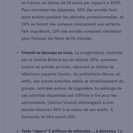
en France, en baisse de 19 euros par rapport à 2023.
Pour minimiser les dépenses, 40% des sondés font
leurs achats pendant les périodes promotionnelles, et
24% ne feront des cadeaux uniquement aux enfants.
Fait inquiétant, 13% des sondés comptent s'endetter
pour financer les fêtes de fin d'année.
Vivendi se découpe en trois
. Le conglomérat, contrôlé
par la famille Bolloré qui en détient 30%, annonce
vouloir se scinder en trois, séparant la chaîne de
télévision payante Canal+, du publicitaire Havas, et,
enfin, des autres activités média et divertissement du
groupe, centrées autour de Lagardère. Le mélange de
ces activités disparates est difficile à lire pour les
actionnaires. L'action Vivendi s'échangeait à une
décote d'environ 40% à la valeur de ses actifs. À
l'annonce, le titre prend 10%.
Tesla "répare" 2 millions de véhicules ... à distance
. La