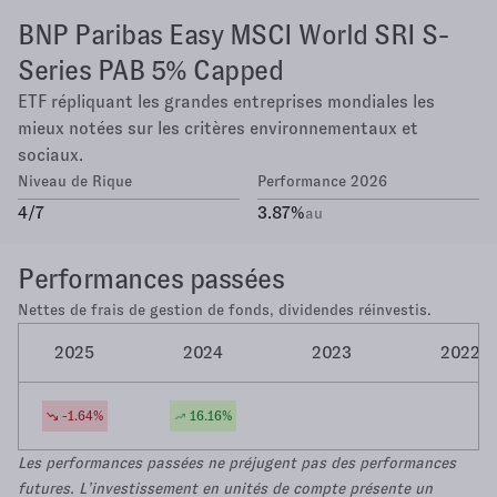
BNP Paribas Easy MSCI World SRI S-
Series PAB 5% Capped
ETF répliquant les grandes entreprises mondiales les
mieux notées sur les critères environnementaux et
sociaux.
Niveau de Rique
Performance 2026
4
/7
3.87
%
au
Performances passées
Nettes de frais de gestion de fonds, dividendes réinvestis.
2025
2024
2023
2022
-1.64
%
16.16
%
Les performances passées ne préjugent pas des performances
futures. L’investissement en unités de compte présente un